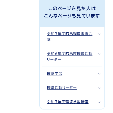
このページを見た人は
こんなページも見ています
令和7年度昭島環境未来会
議
令和6年度昭島市環境活動
リーダー
環境学習
環境活動リーダー
令和7年度環境学習講座