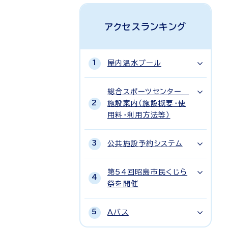
アクセスランキング
屋内温水プール
総合スポーツセンター
施設案内（施設概要・使
用料・利用方法等）
公共施設予約システム
第54回昭島市民くじら
祭を開催
Aバス