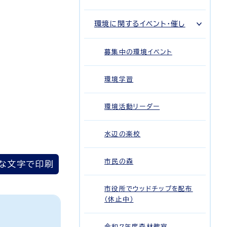
環境に関するイベント・催し
募集中の環境イベント
環境学習
環境活動リーダー
水辺の楽校
市民の森
な文字で印刷
市役所でウッドチップを配布
（休止中）
令和7年度森林教室