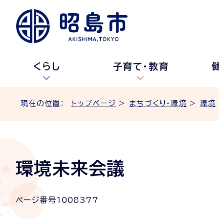
くらし
子育て・教育
現在の位置：
トップページ
>
まちづくり・環境
>
環境
環境未来会議
ページ番号
1008377