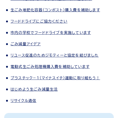
生ごみ堆肥化容器（コンポスト）購入費を補助します
フードドライブにご協力ください
市内の学校でフードドライブを実施しています
ごみ減量アイデア
リユース促進のためジモティーと協定を結びました
電動式生ごみ処理機購入費を補助しています
プラスチック－1（マイナスイチ）運動に取り組もう！
はじめよう生ごみ減量生活
リサイクル通信