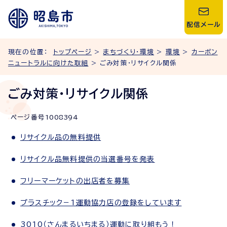
配信メール
現在の位置：
トップページ
>
まちづくり・環境
>
環境
>
カーボン
ニュートラルに向けた取組
> ごみ対策・リサイクル関係
ごみ対策・リサイクル関係
ページ番号
1008394
リサイクル品の無料提供
リサイクル品無料提供の当選番号を発表
フリーマーケットの出店者を募集
プラスチック－1運動協力店の登録をしています
3010（さんまるいちまる）運動に取り組もう！