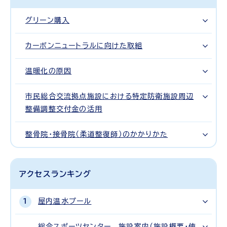
グリーン購入
カーボンニュートラルに向けた取組
温暖化の原因
市民総合交流拠点施設における特定防衛施設周辺
整備調整交付金の活用
整骨院・接骨院（柔道整復師）のかかりかた
アクセスランキング
屋内温水プール
総合スポーツセンター 施設案内（施設概要・使