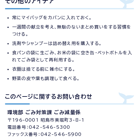
その他のアイデア
常にマイバッグをカバンに入れておく。
一週間の献立を考え、無駄のないまとめ買いをする習慣を
つける。
洗剤やシャンプーは詰め替え用を購入する。
食パンの袋に生ごみ、お米の袋に空き缶・ペットボトルを入
れてごみ袋として再利用する。
衣類は捨てる前に雑巾にする。
野菜の皮や葉も調理して食べる。
このページに関する
お問い合わせ
環境部 ごみ対策課 ごみ減量係
〒196-0001 昭島市美堀町3-8-1
電話番号：042-546-5300
ファックス番号：042-546-5900