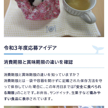
令和3年度応募アイデア
消費期限と賞味期限の違いを確認
消費期限と賞味期限の違いを知っていますか？
消費期限とは…袋や容器を開けずに記載された保存方法を守
って保存していた場合に、この年月日までは
「安全に食べられ
る期限」
のことです。お弁当、サンドイッチ、生菓子など
傷みや
すい食品に表示
されています。