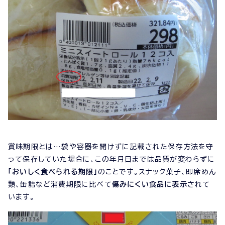
賞味期限とは…袋や容器を開けずに記載された保存方法を守
って保存していた場合に、この年月日までは品質が変わらずに
「おいしく食べられる期限」
のことです。スナック菓子、即席めん
類、缶詰など消費期限に比べて
傷みにくい食品に表示
されて
います。