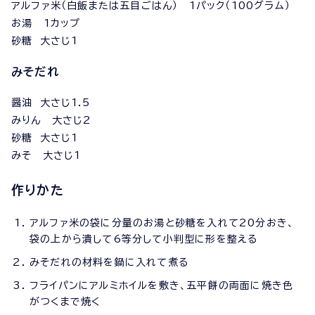
アルファ米（白飯または五目ごはん） 1パック（100グラム）
お湯 1カップ
砂糖 大さじ1
みそだれ
醤油 大さじ1.5
みりん 大さじ2
砂糖 大さじ1
みそ 大さじ1
作りかた
アルファ米の袋に分量のお湯と砂糖を入れて20分おき、
袋の上から潰して6等分して小判型に形を整える
みそだれの材料を鍋に入れて煮る
フライパンにアルミホイルを敷き、五平餅の両面に焼き色
がつくまで焼く