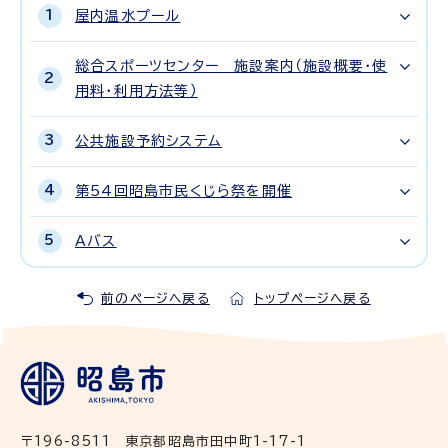
屋内温水プール
総合スポーツセンター 施設案内（施設概要・使
用料・利用方法等）
公共施設予約システム
第54回昭島市民くじら祭を開催
Aバス
前のページへ戻る
トップページへ戻る
〒196-8511 東京都昭島市田中町1-17-1