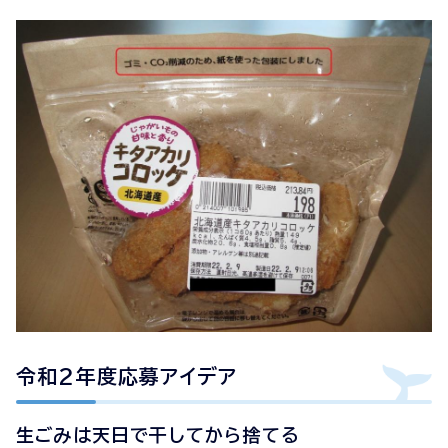
令和2年度応募アイデア
生ごみは天日で干してから捨てる