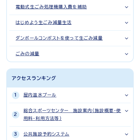
電動式生ごみ処理機購入費を補助
はじめよう生ごみ減量生活
ダンボールコンポストを使って生ごみ減量
ごみの減量
アクセスランキング
屋内温水プール
総合スポーツセンター 施設案内（施設概要・使
用料・利用方法等）
公共施設予約システム