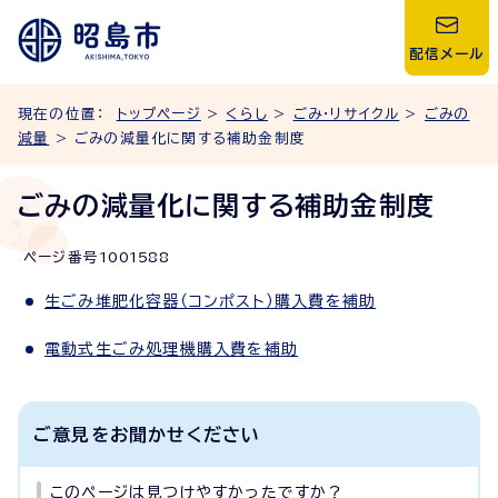
配信メール
現在の位置：
トップページ
>
くらし
>
ごみ・リサイクル
>
ごみの
減量
> ごみの減量化に関する補助金制度
ごみの減量化に関する補助金制度
ページ番号
1001588
生ごみ堆肥化容器（コンポスト）購入費を補助
電動式生ごみ処理機購入費を補助
ご意見をお聞かせください
このページは見つけやすかったですか？