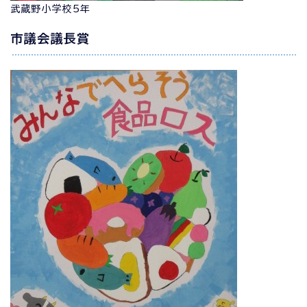
武蔵野小学校5年
市議会議長賞