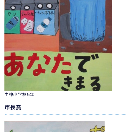
中神小学校5年
市長賞