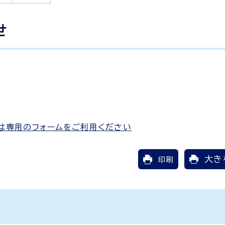
せ
は専用のフォームをご利用ください
大き
印刷