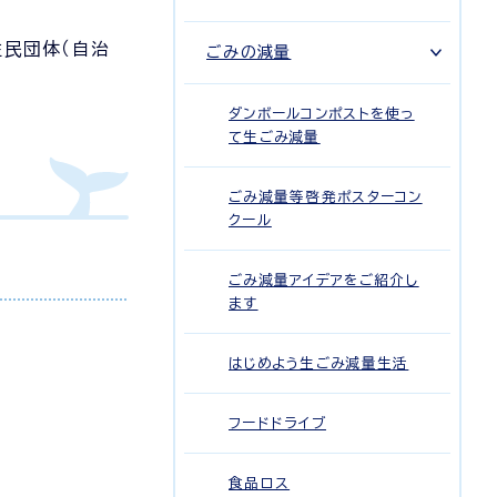
住民団体（自治
ごみの減量
ダンボールコンポストを使っ
て生ごみ減量
ごみ減量等啓発ポスターコン
クール
ごみ減量アイデアをご紹介し
ます
はじめよう生ごみ減量生活
フードドライブ
食品ロス