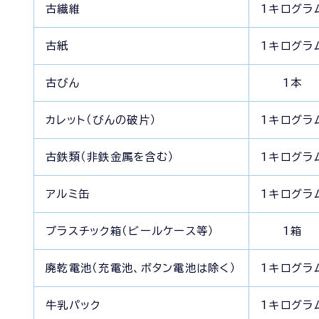
古繊維
1キログラ
古紙
1キログラ
古びん
1本
カレット（びんの破片）
1キログラ
古鉄類（非鉄金属を含む）
1キログラ
アルミ缶
1キログラ
プラスチック箱（ビールケース等）
1箱
廃乾電池（充電池、ボタン電池は除く）
1キログラ
牛乳パック
1キログラ