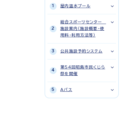
屋内温水プール
総合スポーツセンター
施設案内（施設概要・使
用料・利用方法等）
公共施設予約システム
第54回昭島市民くじら
祭を開催
Aバス