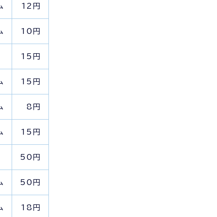
ム
12円
ム
10円
15円
ム
15円
ム
8円
ム
15円
50円
ム
50円
ム
18円