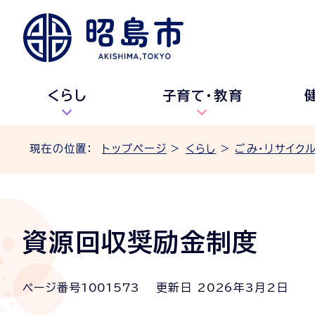
くらし
子育て・教育
現在の位置：
トップページ
>
くらし
>
ごみ・リサイク
資源回収奨励金制度
ページ番号
1001573
更新日
2026
年3月2日