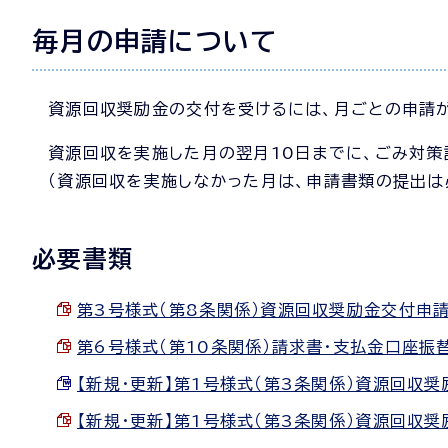
毎月の申請について
資源回収奨励金の交付を受けるには、月ごとの申請
資源回収を実施した月の翌月10日までに、ごみ対
（資源回収を実施しなかった月は、申請書類の提出は
必要書類
第3号様式（第8条関係）資源回収奨励金交付申請書 （
第6号様式（第10条関係）請求書・支払金口座振替依頼
【新規・更新】第1号様式（第3条関係）資源回収奨励
【新規・更新】第1号様式（第3条関係）資源回収奨励