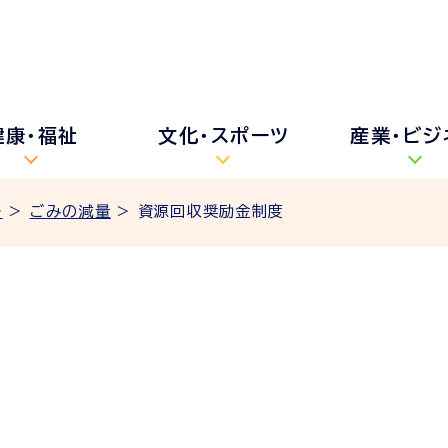
健康・福祉
文化・スポーツ
産業・ビジ
ル
>
ごみの減量
> 資源回収奨励金制度