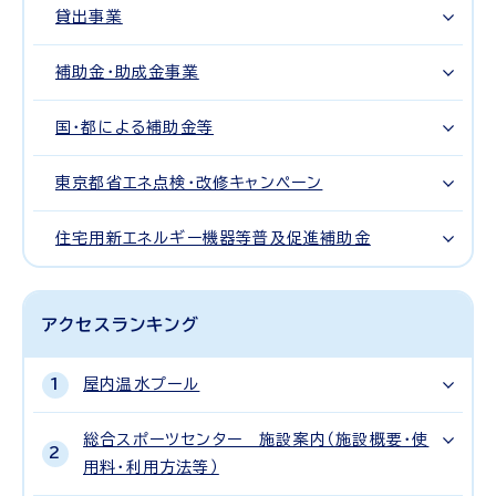
貸出事業
補助金・助成金事業
国・都による補助金等
東京都省エネ点検・改修キャンペーン
住宅用新エネルギー機器等普及促進補助金
アクセスランキング
屋内温水プール
総合スポーツセンター 施設案内（施設概要・使
用料・利用方法等）