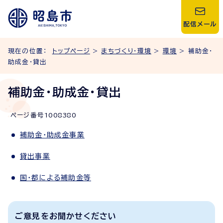
配信メール
現在の位置：
トップページ
>
まちづくり・環境
>
環境
> 補助金・
助成金・貸出
補助金・助成金・貸出
ページ番号
1008380
補助金・助成金事業
貸出事業
国・都による補助金等
ご意見をお聞かせください