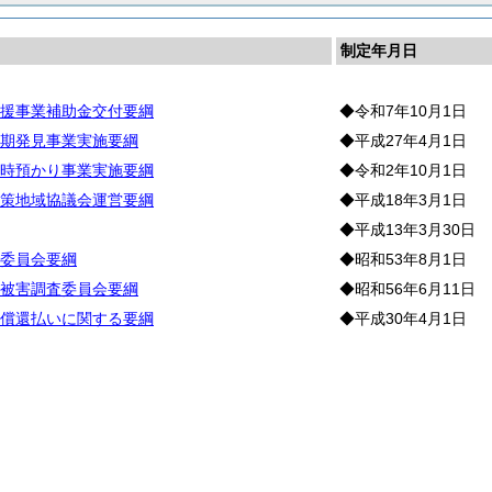
制定年月日
援事業補助金交付要綱
◆令和7年10月1日
期発見事業実施要綱
◆平成27年4月1日
時預かり事業実施要綱
◆令和2年10月1日
策地域協議会運営要綱
◆平成18年3月1日
◆平成13年3月30日
委員会要綱
◆昭和53年8月1日
被害調査委員会要綱
◆昭和56年6月11日
償還払いに関する要綱
◆平成30年4月1日