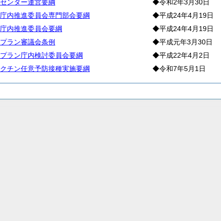
センター運営要綱
◆令和2年3月30日
庁内推進委員会専門部会要綱
◆平成24年4月19日
庁内推進委員会要綱
◆平成24年4月19日
プラン審議会条例
◆平成元年3月30日
プラン庁内検討委員会要綱
◆平成22年4月2日
ワクチン任意予防接種実施要綱
◆令和7年5月1日