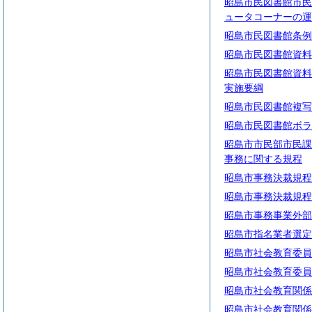
昭島市民図書館市民
ュータコーナーの運
昭島市民図書館条例
昭島市民図書館資料
昭島市民図書館資料
実施要綱
昭島市民図書館複写
昭島市民図書館ボラ
昭島市市民部市民課
事務に関する規程
昭島市事務決裁規程
昭島市事務決裁規程
昭島市事務事業外部
昭島市指名業者選定
昭島市社会教育委員
昭島市社会教育委員
昭島市社会教育関係
昭島市社会教育関係