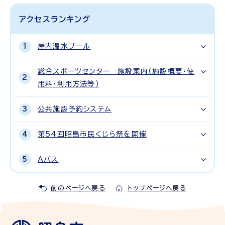
アクセスランキング
屋内温水プール
総合スポーツセンター 施設案内（施設概要・使
用料・利用方法等）
公共施設予約システム
第54回昭島市民くじら祭を開催
Aバス
前のページへ戻る
トップページへ戻る