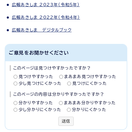
広報あきしま 2023年（令和5年）
広報あきしま 2022年（令和4年）
広報あきしま デジタルブック
ご意見をお聞かせください
このページは見つけやすかったですか？
見つけやすかった
まあまあ見つけやすかった
少し見つけにくかった
見つけにくかった
このページの内容は分かりやすかったですか？
分かりやすかった
まあまあ分かりやすかった
少し分かりにくかった
分かりにくかった
送信