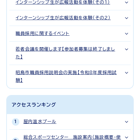
インターンシップ生が広報活動を体験（その1）
インターンシップ生が広報活動を体験（その2）
職員採用に関するイベント
若者会議を開催します【参加者募集は終了しまし
た】
昭島市職員採用説明会の実施【令和8年度採用試
験】
アクセスランキング
屋内温水プール
総合スポーツセンター 施設案内（施設概要・使