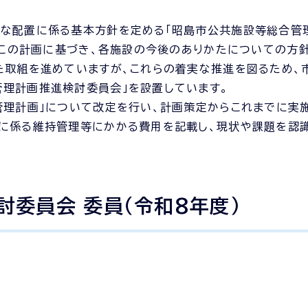
適な配置に係る基本方針を定める「昭島市公共施設等総合管
た。この計画に基づき、各施設の今後のありかたについての方
た取組を進めていますが、これらの着実な推進を図るため、
理計画推進検討委員会」を設置しています。
管理計画」について改定を行い、計画策定からこれまでに実
に係る維持管理等にかかる費用を記載し、現状や課題を認識
委員会 委員（令和8年度）