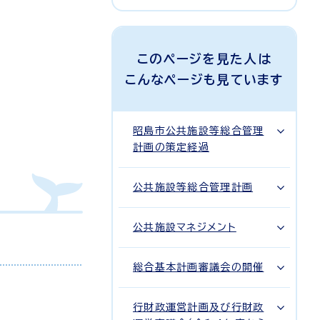
このページを見た人は
こんなページも見ています
昭島市公共施設等総合管理
計画の策定経過
公共施設等総合管理計画
公共施設マネジメント
総合基本計画審議会の開催
行財政運営計画及び行財政