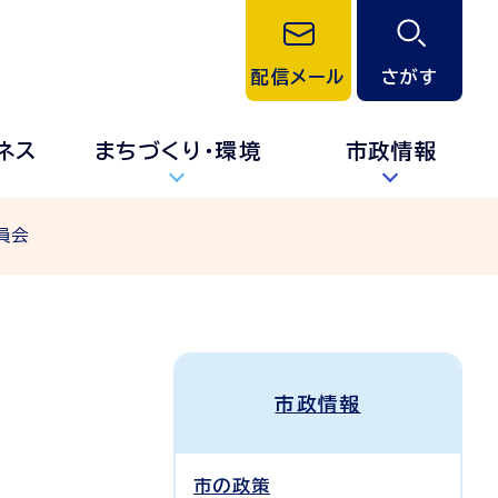
配信メール
さがす
ネス
まちづくり・環境
市政情報
員会
市政情報
市の政策