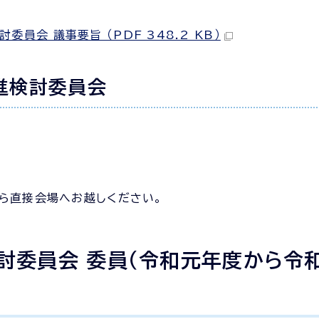
会 議事要旨 （PDF 348.2 KB）
進検討委員会
ら直接会場へお越しください。
討委員会 委員（令和元年度から令