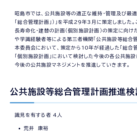
昭島市では、公共施設等の適正な維持・管理及び最
「総合管理計画」）」を平成29年3月に策定しまし
長寿命化・建替の計画（個別施設計画）の策定に向け
や学識経験者等による第三者機関「公共施設等総合管
本委員会において、策定から10年が経過した「総合
「個別施設計画」において検討した今後の各公共施設
今後の公共施設マネジメントを推進していきます。
公共施設等総合管理計画推進検討
識見を有する者 4人
荒井 康裕