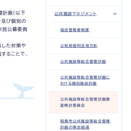
理計画（以下
公共施設マネジメント
針及び個別の
市民公募委員
指定管理者制度
施した対策や
公有財産利活用方針
することで、
公共施設等総合管理計画
公共施設等総合管理計画に
おける個別施設計画
公共施設等総合管理計画推
進検討委員会
昭島市公共施設等総合管理
計画の策定経過