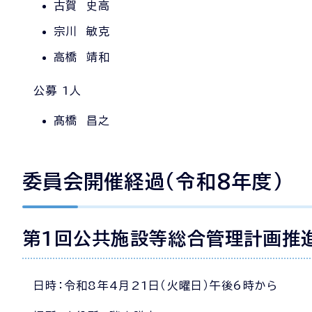
古賀 史高
宗川 敏克
高橋 靖和
公募 1人
髙橋 昌之
委員会開催経過（令和8年度）
第1回公共施設等総合管理計画推
日時：令和8年4月21日（火曜日）午後6時から