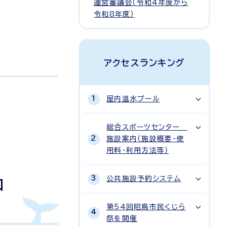
運営審議会（令和4年度から
令和8年度）
アクセスランキング
屋内温水プール
総合スポーツセンター
施設案内（施設概要・使
用料・利用方法等）
公共施設予約システム
和
第54回昭島市民くじら
祭を開催