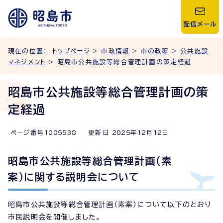
配信メール
現在の位置：
トップページ
>
市政情報
>
市の政策
>
公共施設
マネジメント
> 昭島市公共施設等総合管理計画の策定経過
昭島市公共施設等総合管理計画の策
定経過
ページ番号
1005538
更新日
2025
年
12
月
12
日
昭島市公共施設等総合管理計画（素
案）に関する説明会について
昭島市公共施設等総合管理計画（素案）について以下のとおり
市民説明会を開催しました。