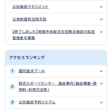
公共施設マネジメント
公有財産利活用方針
【終了しました】昭島市民総合交流拠点施設の指定
管理者を募集
アクセスランキング
屋内温水プール
総合スポーツセンター 施設案内（施設概要・使
用料・利用方法等）
公共施設予約システム