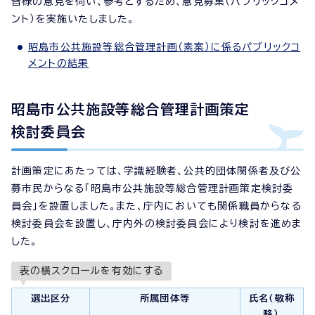
皆様の意見を伺い、参考とするため、意見募集（パブリックコメ
ント）を実施いたしました。
昭島市公共施設等総合管理計画（素案）に係るパブリックコ
メントの結果
昭島市公共施設等総合管理計画策定
検討委員会
計画策定にあたっては、学識経験者、公共的団体関係者及び公
募市民からなる「昭島市公共施設等総合管理計画策定検討委
員会」を設置しました。また、庁内においても関係職員からなる
検討委員会を設置し、庁内外の検討委員会により検討を進めま
した。
表の横スクロールを有効にする
選出区分
所属団体等
氏名（敬称
略）