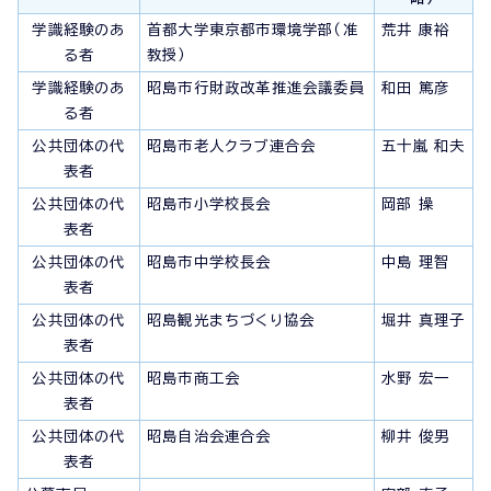
学識経験のあ
首都大学東京都市環境学部（准
荒井 康裕
る者
教授）
学識経験のあ
昭島市行財政改革推進会議委員
和田 篤彦
る者
公共団体の代
昭島市老人クラブ連合会
五十嵐 和夫
表者
公共団体の代
昭島市小学校長会
岡部 操
表者
公共団体の代
昭島市中学校長会
中島 理智
表者
公共団体の代
昭島観光まちづくり協会
堀井 真理子
表者
公共団体の代
昭島市商工会
水野 宏一
表者
公共団体の代
昭島自治会連合会
柳井 俊男
表者