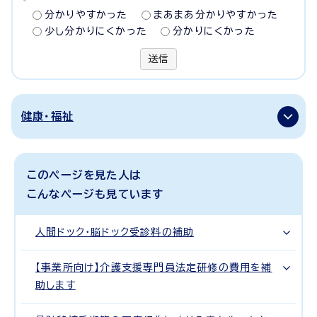
分かりやすかった
まあまあ分かりやすかった
少し分かりにくかった
分かりにくかった
送信
健康・福祉
このページを見た人は
こんなページも見ています
人間ドック・脳ドック受診料の補助
【事業所向け】介護支援専門員法定研修の費用を補
助します