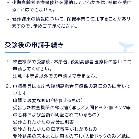
後期高齢者医療保険料を滞納しているかたは、補助を受け
ることはできません。
健診結果の情報について、保健事業に使用することがあり
ますので、予めご了承ください。
受診後の申請手続き
検査機関で受診後、本庁舎、後期高齢者医療係の窓口にて
申請してください。
注意：本庁舎以外での申請はできません。
申請書等は本庁舎後期高齢者医療係の窓口のみに置いて
います。
申請に必要なもの
（持参するもの）
受診した検査機関の領収書（写し／人間ドック・脳ドック等
の名称および金額が明記されているもの）
受診されたかたの身分証明書
受診されたかたの口座番号がわかるもの
受診結果の原本または原本の写し（人間ドックのみ／紙に