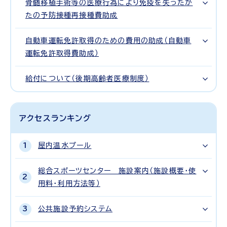
骨髄移植手術等の医療行為により免疫を失ったか
たの予防接種再接種費助成
自動車運転免許取得のための費用の助成（自動車
運転免許取得費助成）
給付について（後期高齢者医療制度）
アクセスランキング
屋内温水プール
総合スポーツセンター 施設案内（施設概要・使
用料・利用方法等）
公共施設予約システム