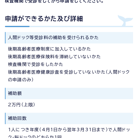
検査機関で受診をしてから申請をしてください。
申請ができるかた及び詳細
人間ドック等受診料の補助を受けられるかた
後期高齢者医療制度に加入しているかた
後期高齢者医療保険料を滞納していないかた
検査機関で受診をしたかた
後期高齢者医療健康診査を受診していないかた（人間ドック
の申請のみ）
補助額
2万円（上限）
補助回数
1人につき年度（4月1日から翌年3月31日まで）で人間ドッ
ク・脳ドックのどちらか1回