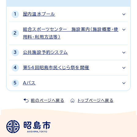
屋内温水プール
総合スポーツセンター 施設案内（施設概要・使
用料・利用方法等）
公共施設予約システム
第54回昭島市民くじら祭を開催
Aバス
前のページへ戻る
トップページへ戻る