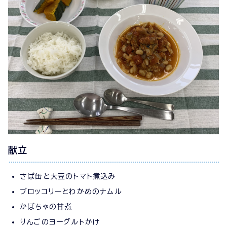
献立
さば缶と大豆のトマト煮込み
ブロッコリーとわかめのナムル
かぼちゃの甘煮
りんごのヨーグルトかけ