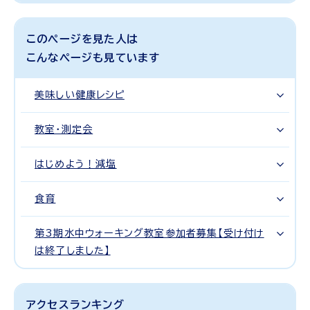
このページを見た人は
こんなページも見ています
美味しい健康レシピ
教室・測定会
はじめよう！減塩
食育
第3期水中ウォーキング教室参加者募集【受け付け
は終了しました】
アクセスランキング