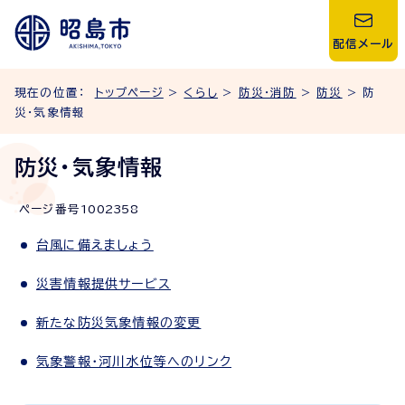
配信メール
現在の位置：
トップページ
>
くらし
>
防災・消防
>
防災
> 防
災・気象情報
防災・気象情報
ページ番号
1002358
台風に備えましょう
災害情報提供サービス
新たな防災気象情報の変更
気象警報・河川水位等へのリンク