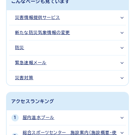
こんなページも見ています
災害情報提供サービス
新たな防災気象情報の変更
防災
緊急速報メール
災害対策
アクセスランキング
屋内温水プール
総合スポーツセンター 施設案内（施設概要・使