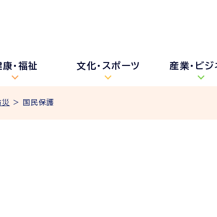
健康・福祉
文化・スポーツ
産業・ビジ
防災
> 国民保護