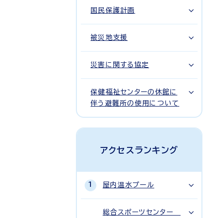
国民保護計画
被災地支援
災害に関する協定
保健福祉センターの休館に
伴う避難所の使用について
アクセスランキング
屋内温水プール
総合スポーツセンター