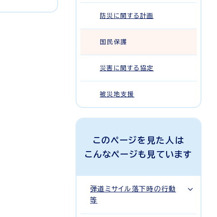
防災に関する計画
国民保護
災害に関する協定
被災地支援
このページを見た人は
こんなページも見ています
弾道ミサイル落下時の行動
等