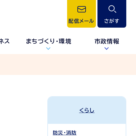
配信メール
さがす
ネス
まちづくり・環境
市政情報
くらし
防災・消防