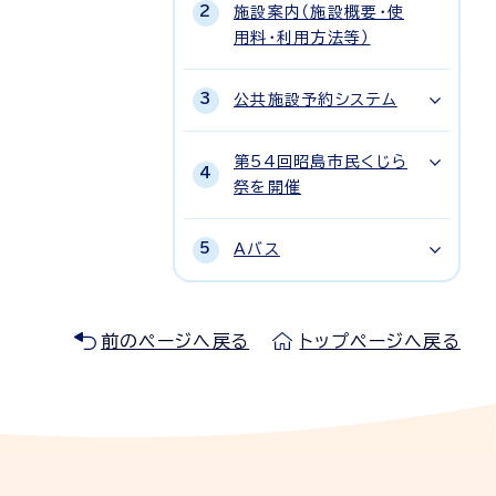
施設案内（施設概要・使
用料・利用方法等）
公共施設予約システム
第54回昭島市民くじら
祭を開催
Aバス
前のページへ戻る
トップページへ戻る