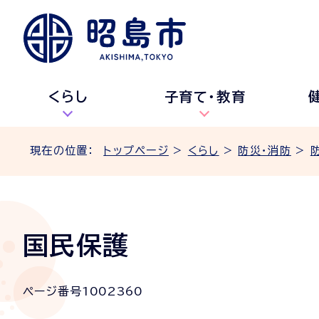
くらし
子育て・教育
現在の位置：
トップページ
>
くらし
>
防災・消防
>
国民保護
ページ番号
1002360