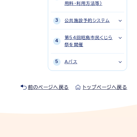
用料・利用方法等）
公共施設予約システム
第54回昭島市民くじら
祭を開催
Aバス
前のページへ戻る
トップページへ戻る