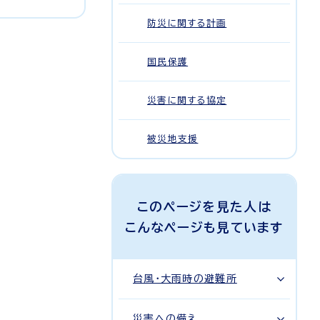
防災に関する計画
国民保護
災害に関する協定
被災地支援
このページを見た人は
こんなページも見ています
台風・大雨時の避難所
災害への備え