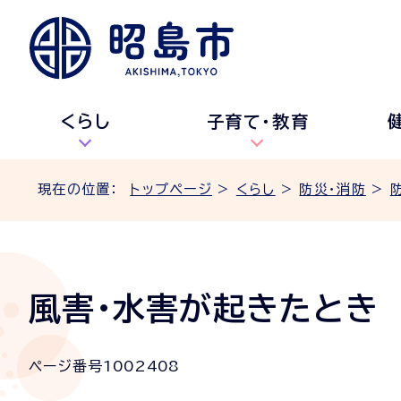
くらし
子育て・教育
現在の位置：
トップページ
>
くらし
>
防災・消防
>
風害・水害が起きたとき
ページ番号
1002408