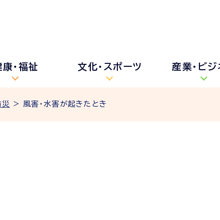
健康・福祉
文化・スポーツ
産業・ビジ
防災
> 風害・水害が起きたとき