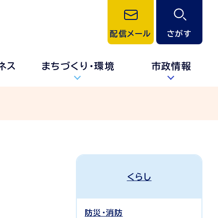
配信メール
さがす
ネス
まちづくり・環境
市政情報
くらし
防災・消防