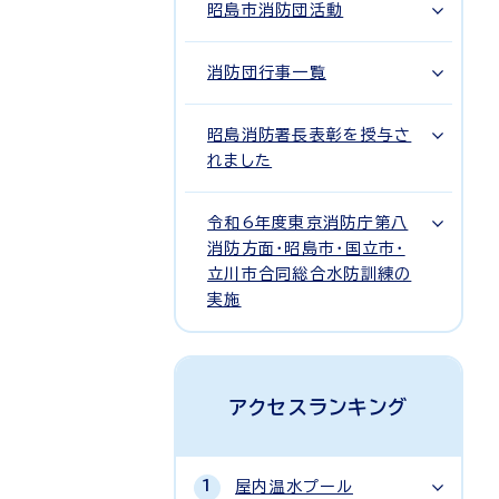
昭島市消防団活動
消防団行事一覧
昭島消防署長表彰を授与さ
れました
令和6年度東京消防庁第八
消防方面・昭島市・国立市・
立川市合同総合水防訓練の
実施
アクセスランキング
屋内温水プール