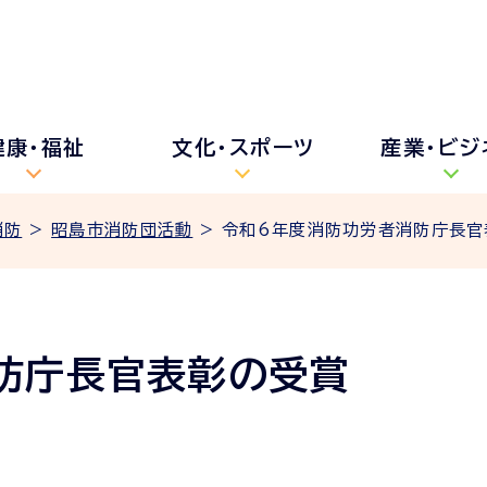
健康・福祉
文化・スポーツ
産業・ビジ
消防
>
昭島市消防団活動
> 令和6年度消防功労者消防庁長官
防庁長官表彰の受賞