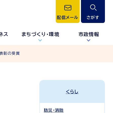
配信メール
さがす
ネス
まちづくり・環境
市政情報
表彰の受賞
くらし
防災・消防