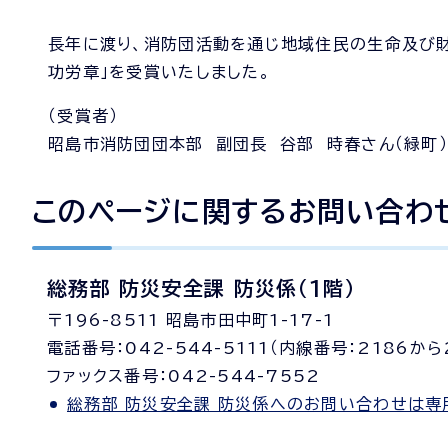
長年に渡り、消防団活動を通じ地域住民の生命及び
功労章」を受賞いたしました。
（受賞者）
昭島市消防団団本部 副団長 谷部 時春さん（緑町）
このページに関する
お問い合わ
総務部 防災安全課 防災係（1階）
〒196-8511 昭島市田中町1-17-1
電話番号：042-544-5111（内線番号：2186から
ファックス番号：042-544-7552
総務部 防災安全課 防災係へのお問い合わせは専