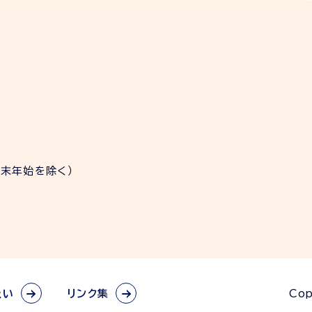
年末年始を除く）
扱い
リンク集
Cop