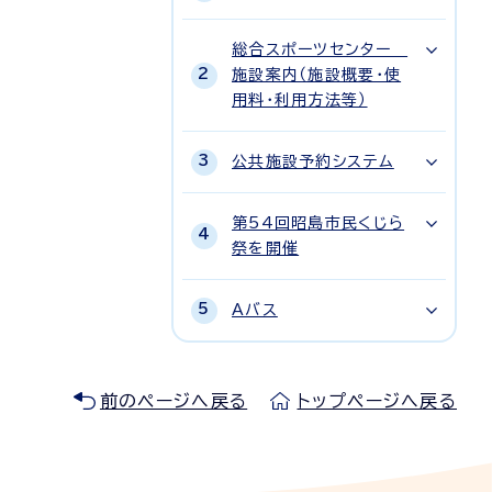
総合スポーツセンター
施設案内（施設概要・使
用料・利用方法等）
公共施設予約システム
第54回昭島市民くじら
祭を開催
Aバス
前のページへ戻る
トップページへ戻る