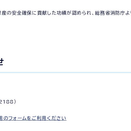
財産の安全確保に貢献した功績が認められ、総務省消防庁よ
せ
2188）
用のフォームをご利用ください