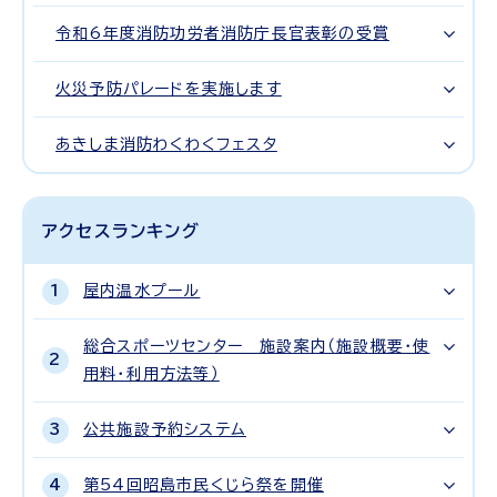
令和6年度消防功労者消防庁長官表彰の受賞
火災予防パレードを実施します
あきしま消防わくわくフェスタ
アクセスランキング
屋内温水プール
総合スポーツセンター 施設案内（施設概要・使
用料・利用方法等）
公共施設予約システム
第54回昭島市民くじら祭を開催