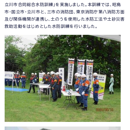
立川市合同総合水防訓練」を実施しました。本訓練では、昭島
市・国立市・立川市と、三市の消防団、東京消防庁第八消防方面
及び関係機関が連携し、土のうを使用した水防工法や土砂災害
救助活動をはじめとした水防訓練を行いました。