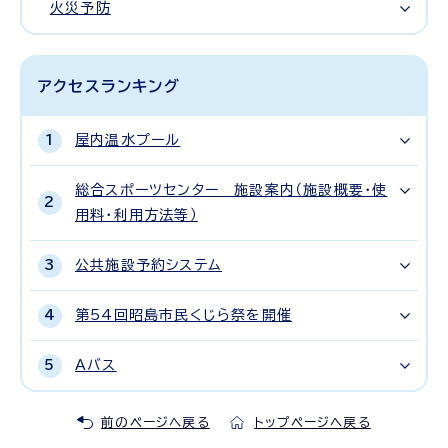
火災予防
アクセスランキング
屋内温水プール
総合スポーツセンター 施設案内（施設概要・使
用料・利用方法等）
公共施設予約システム
第54回昭島市民くじら祭を開催
Aバス
前のページへ戻る
トップページへ戻る