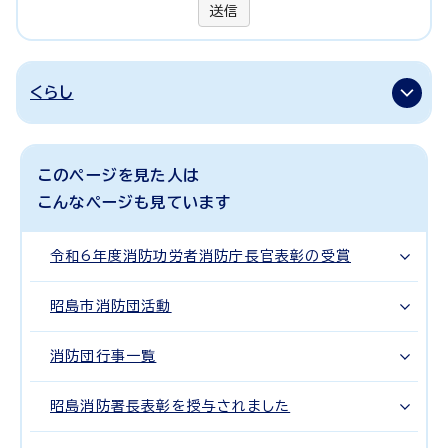
送信
くらし
このページを見た人は
こんなページも見ています
令和6年度消防功労者消防庁長官表彰の受賞
昭島市消防団活動
消防団行事一覧
昭島消防署長表彰を授与されました