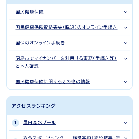
国民健康保険
国民健康保険資格喪失（脱退）のオンライン手続き
国保のオンライン手続き
昭島市でマイナンバーを利用する事務（手続き等）
と本人確認
国民健康保険に関するその他の情報
アクセスランキング
屋内温水プール
総合スポーツセンター 施設案内（施設概要・使