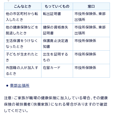
こんなとき
もっていくもの
窓口
他の市区町村から転
転出証明書
市役所保険係、東部
入したとき
出張所
他の健康保険などを
健保の資格喪失
市役所保険係、東部
脱退したとき
証明書
出張所
生活保護をうけなく
保護廃止決定通
市役所保険係
なったとき
知書
子どもが生まれたと
出生を証明する
市役所保険係
き
もの
外国籍の人が加入す
在留カード
市役所保険係
るとき
東部出張所
注意：ご家族が職場の健康保険に加入している場合、その健康
保険の被扶養者（扶養家族）になれる場合がありますので確認
してください。