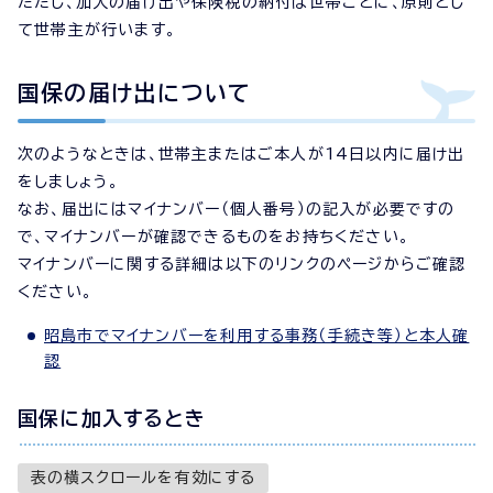
ただし、加入の届け出や保険税の納付は世帯ごとに、原則とし
て世帯主が行います。
国保の届け出について
次のようなときは、世帯主またはご本人が14日以内に届け出
をしましょう。
なお、届出にはマイナンバー（個人番号）の記入が必要ですの
で、マイナンバーが確認できるものをお持ちください。
マイナンバーに関する詳細は以下のリンクのページからご確認
ください。
昭島市でマイナンバーを利用する事務（手続き等）と本人確
認
国保に加入するとき
表の横スクロールを有効にする