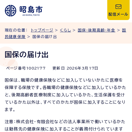
配信メール
現在の位置：
トップページ
>
くらし
>
国保・後期高齢・年金
>
国
民健康保険
> 国保の届け出
国保の届け出
ページ番号
1002177
更新日
2026
年3月
17
日
国保は、職場の健康保険などに加入していないかたに医療を
保障する保険です。各職場の健康保険などに加入しているかた
と、後期高齢者医療制度に加入しているかた、生活保護を受け
ているかた以外は、すべてのかたが国保に加入することになり
ます。
注意：株式会社・有限会社などの法人事業所で働いているかた
は勤務先の健康保険に加入することが義務付けられています