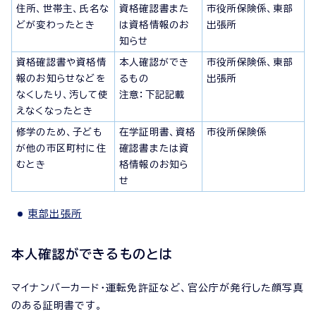
住所、世帯主、氏名な
資格確認書また
市役所保険係、東部
どが変わったとき
は資格情報のお
出張所
知らせ
資格確認書や資格情
本人確認ができ
市役所保険係、東部
報のお知らせなどを
るもの
出張所
なくしたり、汚して使
注意：下記記載
えなくなったとき
修学のため、子ども
在学証明書、資格
市役所保険係
が他の市区町村に住
確認書または資
むとき
格情報のお知ら
せ
東部出張所
本人確認ができるものとは
マイナンバーカード・運転免許証など、官公庁が発行した顔写真
のある証明書です。