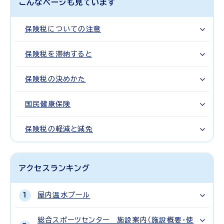
こんなページも見ています
保険税についての注意
保険税を滞納すると
保険税の決めかた
国民健康保険
保険税の軽減と減免
アクセスランキング
屋内温水プール
総合スポーツセンター 施設案内（施設概要・使