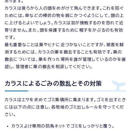
あります。
カラスは後ろから人の頭をめがけて飛んできます。これを防ぐ
ためには、傘などの棒状の物を肩にかつぐようにして、頭の上
に上げるとよいでしょう。カラスは羽が接触するのを恐れて近
寄りません。また、頭を保護するために帽子をかぶるのも有効
です。
最も重要なことは巣やヒナに近づかないことですが、被害を解
消するためには、カラスの巣を撤去することも有効です。巣の
撤去については、巣を作った場所を誰が管理しているのかを確
認し、管理者に巣の撤去を相談してください。
カラスによるごみの散乱とその対策
カラスはエサを求めてゴミ集積所に集まります。ゴミを出すとき
には以下の点に注意し、各地域のゴミ出しルールを守ってくだ
さい。
カラスよけ専用の防鳥ネットでゴミをしっかりと覆う。