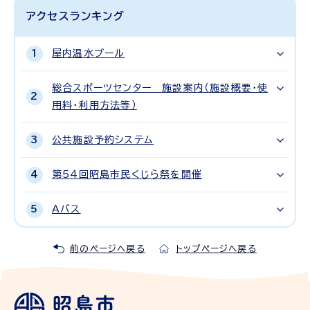
アクセスランキング
屋内温水プール
総合スポーツセンター 施設案内（施設概要・使
用料・利用方法等）
公共施設予約システム
第54回昭島市民くじら祭を開催
Aバス
前のページへ戻る
トップページへ戻る