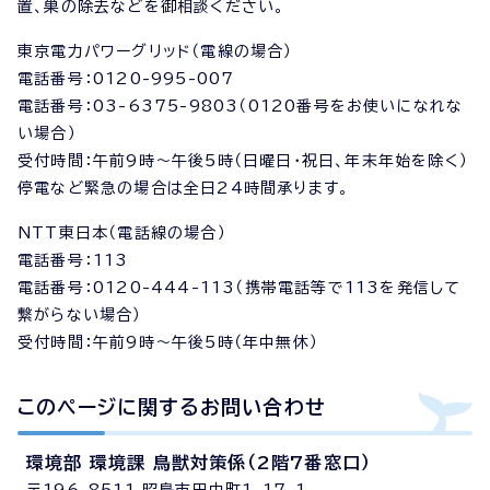
置、巣の除去などを御相談ください。
東京電力パワーグリッド（電線の場合）
電話番号：0120-995-007
電話番号：03-6375-9803（0120番号をお使いになれな
い場合）
受付時間：午前9時～午後5時（日曜日・祝日、年末年始を除く）
停電など緊急の場合は全日24時間承ります。
NTT東日本（電話線の場合）
電話番号：113
電話番号：0120-444-113（携帯電話等で113を発信して
繋がらない場合）
受付時間：午前9時～午後5時（年中無休）
このページに関する
お問い合わせ
環境部 環境課 鳥獣対策係（2階7番窓口）