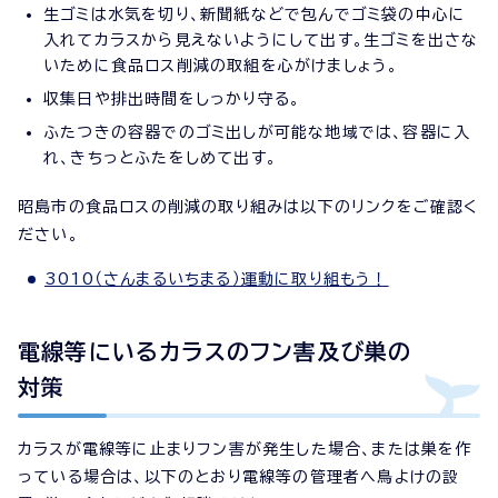
生ゴミは水気を切り、新聞紙などで包んでゴミ袋の中心に
入れてカラスから見えないようにして出す。生ゴミを出さな
いために食品ロス削減の取組を心がけましょう。
収集日や排出時間をしっかり守る。
ふたつきの容器でのゴミ出しが可能な地域では、容器に入
れ、きちっとふたをしめて出す。
昭島市の食品ロスの削減の取り組みは以下のリンクをご確認く
ださい。
3010（さんまるいちまる）運動に取り組もう！
電線等にいるカラスのフン害及び巣の
対策
カラスが電線等に止まりフン害が発生した場合、または巣を作
っている場合は、以下のとおり電線等の管理者へ鳥よけの設