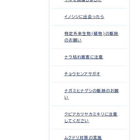
イノシシに出会ったら
特定外来生物(植物)の駆除
のお願い
ナラ枯れ被害に注意
チョウセンアサガオ
ナガミヒナゲシの駆除のお願
い
クビアカツヤカミキリに注意
してください
ムクドリ対策の実施