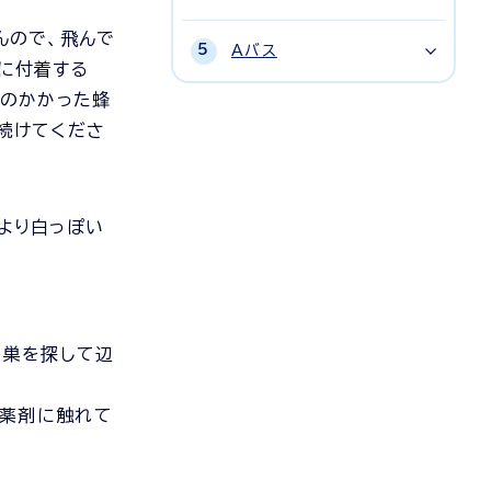
んので、飛んで
Aバス
に付着する
剤のかかった蜂
続けてくださ
より白っぽい
、巣を探して辺
は薬剤に触れて