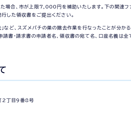
た場合、市が上限7,000円を補助いたします。下の関連フ
発行した領収書をご提出ください。
去」など、スズメバチの巣の撤去作業を行なったことが分か
申請書・請求書の申請者名、領収書の宛て名、口座名義は全
て
町2丁目9番8号