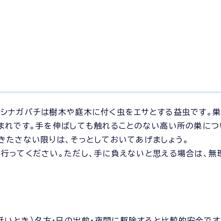
シナガバチは樹木や庭木に付く虫をエサとする益虫です。
まれです。手を伸ばしても触れることのない高い所の巣につ
きたさない限りは、そっとしておいてあげましょう。
行ってください。ただし、手に負えないと思える場合は、無
低いとき）夕方・日の出前・夜間に駆除すると比較的安全です