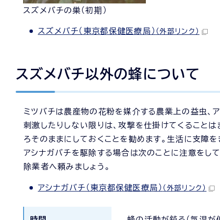
スズメバチの巣（初期）
スズメバチ（東京都保健医療局）
（外部リンク）
スズメバチ以外の蜂について
ミツバチは農産物の花粉を媒介する農業上の益虫、ア
刺激したりしない限りは、攻撃を仕掛けてくることは
ろそのままにしておくことを勧めます。生活に支障を
アシナガバチを駆除する場合は次のことに注意をして
除業者へ頼みましょう。
アシナガバチ（東京都保健医療局）
（外部リンク）
時間
蜂の活動が鈍る（気温が