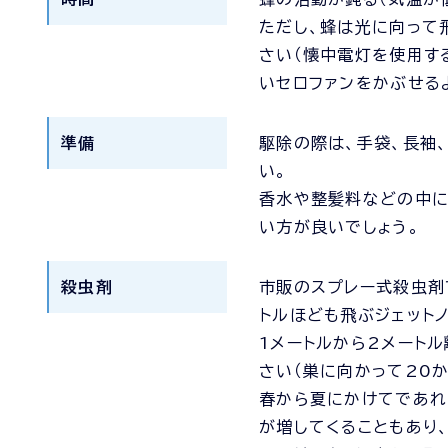
ただし、蜂は光に向って
さい（懐中電灯を使用す
いセロファンをかぶせる
準備
駆除の際は、手袋、長袖
い。
香水や整髪料などの中に
い方が良いでしょう。
殺虫剤
市販のスプレー式殺虫剤
トルほども飛ぶジェット
1メートルから2メート
さい（巣に向かって20
春から夏にかけてであれ
が増してくることもあり