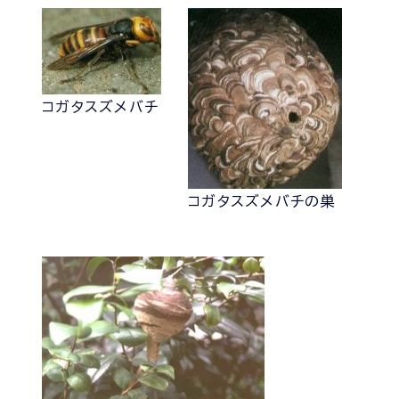
コガタスズメバチ
コガタスズメバチの巣