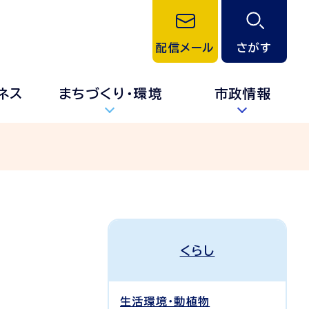
配信メール
さがす
ネス
まちづくり・環境
市政情報
くらし
生活環境・動植物