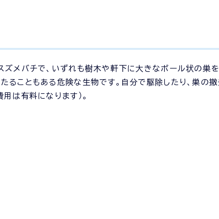
スズメバチで、いずれも樹木や軒下に大きなボール状の巣を
たることもある危険な生物です。自分で駆除したり、巣の撤
費用は有料になります）。