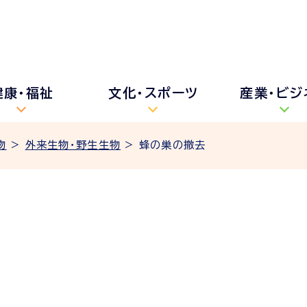
健康・福祉
文化・スポーツ
産業・ビジ
物
>
外来生物・野生生物
> 蜂の巣の撤去