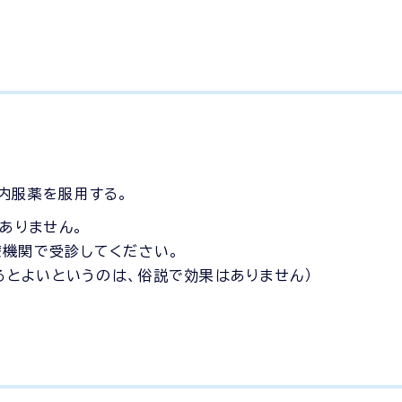
内服薬を服用する。
ありません。
療機関で受診してください。
けるとよいというのは、俗説で効果はありません）