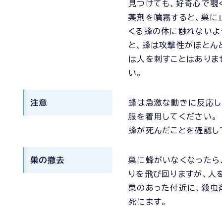
見つけても、好奇心で覗
薬剤を噴霧すると、巣に
くる蜂の体に触れないよ
と、蜂は攻撃性がほとん
は人を刺すことはありま
い。
注意
蜂は急激な動きに反応し
服を着用してください。
蜂が死んだことを確認し
巣の撤去
巣に蜂がいなくなったら
りを飛び回りますが、人
巣のあった付近に、殺虫
死にます。