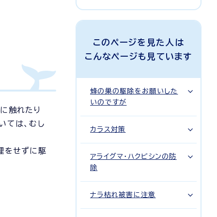
このページを見た人は
こんなページも見ています
蜂の巣の駆除をお願いした
いのですが
巣に触れたり
いては、むし
カラス対策
理をせずに駆
アライグマ・ハクビシンの防
除
ナラ枯れ被害に注意
。