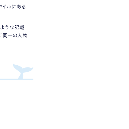
ァイルにある
るような記載
て同一の人物