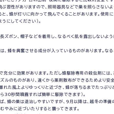
飛ぶ習性がありますので、照明器具などで巣を照らさないよ
ると、蜂が灯りに向かって飛んでくることがあります。使用
ようにしてください）。
、長ズボン、帽子などを着用し、なるべく肌を露出しないよう
は、蜂を興奮させる成分が入っているものがあります。なる
で充分に効果があります。ただし蜂駆除専用の殺虫剤には、
ノズルのものがあり、遠くから薬剤散布ができるためより安
ル離れた風上よりゆっくりと近づき、蜂が落ちるまでたっぷり
から30秒間噴霧すれば簡単に駆除できます）。
ば、蜂の巣は退治しやすいですが、9月以降は、越冬の準備
、むやみに近づいたりすると襲ってきます。