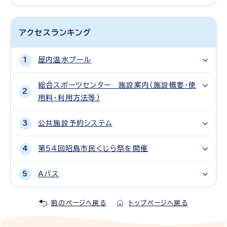
アクセスランキング
屋内温水プール
総合スポーツセンター 施設案内（施設概要・使
用料・利用方法等）
公共施設予約システム
第54回昭島市民くじら祭を開催
Aバス
前のページへ戻る
トップページへ戻る