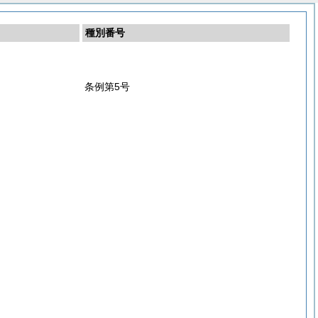
種別番号
条例第5号