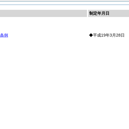
制定年月日
則
条例
◆平成19年3月28日