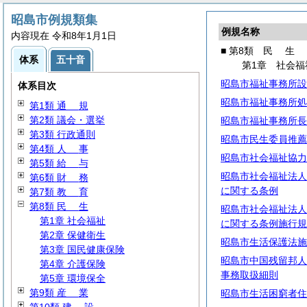
昭島市例規類集
例規名称
内容現在 令和8年1月1日
■ 第8類
民
生
体系
五十音
第1章 社会福
昭島市福祉事務所設
体系目次
昭島市福祉事務所処
第1類
通
規
第2類 議会・選挙
昭島市福祉事務所長
第3類 行政通則
昭島市民生委員推薦
第4類
人
事
昭島市社会福祉協力
第5類
給
与
昭島市社会福祉法人
第6類
財
務
に関する条例
第7類
教
育
第8類
民
生
昭島市社会福祉法人
第1章 社会福祉
に関する条例施行規
第2章 保健衛生
昭島市生活保護法施
第3章 国民健康保険
昭島市中国残留邦人
第4章 介護保険
事務取扱細則
第5章 環境保全
第9類
産
業
昭島市生活困窮者住