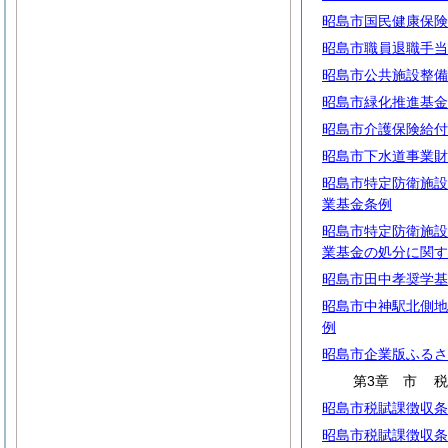
昭島市国民健康保険
昭島市職員退職手当
昭島市公共施設整備
昭島市緑化推進基金
昭島市介護保険給付
昭島市下水道事業財
昭島市特定防衛施設
業基金条例
昭島市特定防衛施設
業基金の処分に関す
昭島市田中孝奨学基
昭島市中神駅北側地
例
昭島市企業版ふるさ
第3章
市
昭島市税賦課徴収条
昭島市税賦課徴収条