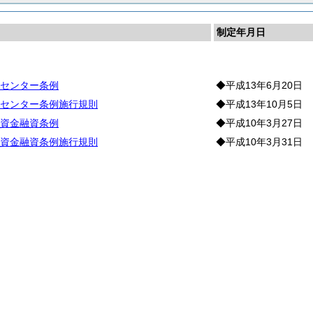
制定年月日
工
センター条例
◆平成13年6月20日
センター条例施行規則
◆平成13年10月5日
資金融資条例
◆平成10年3月27日
資金融資条例施行規則
◆平成10年3月31日