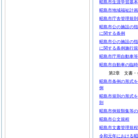
昭島市生涯学習基本
昭島市地域福祉計画
昭島市庁舎管理規則
昭島市公の施設の指
に関する条例
昭島市公の施設の指
に関する条例施行規
昭島市庁用自動車等
昭島市自動車の臨時
第2章 文書・
昭島市条例の形式を
例
昭島市規則の形式を
則
昭島市例規類集等の
昭島市公文規程
昭島市文書管理規程
令和元年における昭