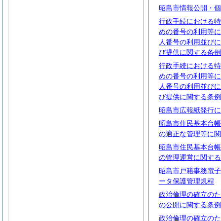
昭島市情報公開・個
行政手続における特
めの番号の利用等に
人番号の利用並びに
び提供に関する条例
行政手続における特
めの番号の利用等に
人番号の利用並びに
び提供に関する条例
昭島市広報紙発行に
昭島市住民基本台帳
の適正な管理等に関
昭島市住民基本台帳
の管理運営に関する
昭島市戸籍事務電子
ータ保護管理規程
政治倫理の確立のた
の公開に関する条例
政治倫理の確立のた