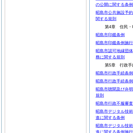
の公開に関する条例
昭島市公共施設予約
関する規則
第4章 住民・
昭島市印鑑条例
昭島市印鑑条例施行
昭島市認可地縁団体
務に関する規則
第5章 行政手
昭島市行政手続条例
昭島市行政手続条例
昭島市聴聞及び弁明
規則
昭島市行政不服審査
昭島市デジタル技術
進に関する条例
昭島市デジタル技術
進に関する条例施行