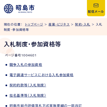
配信メール
現在の位置：
トップページ
>
産業・ビジネス
>
契約・入札
> 入札
制度・参加資格等
入札制度・参加資格等
ページ番号
1004681
競争入札の参加資格
電子調達サービスにおける入札参加資格
契約約款等（入札制度）
指名基準等（入札制度）
昭島市総合評価落札方式実施要綱の一部改訂