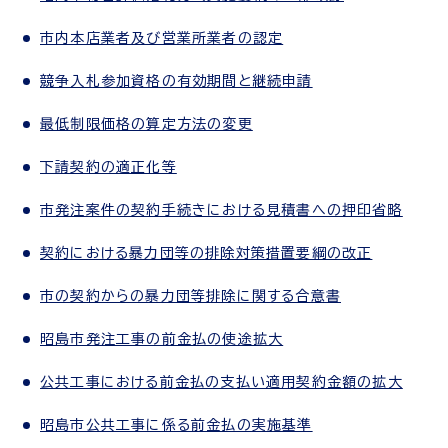
市内本店業者及び営業所業者の認定
競争入札参加資格の有効期間と継続申請
最低制限価格の算定方法の変更
下請契約の適正化等
市発注案件の契約手続きにおける見積書への押印省略
契約における暴力団等の排除対策措置要綱の改正
市の契約からの暴力団等排除に関する合意書
昭島市発注工事の前金払の使途拡大
公共工事における前金払の支払い適用契約金額の拡大
昭島市公共工事に係る前金払の実施基準