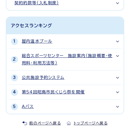
契約約款等（入札制度）
アクセスランキング
屋内温水プール
総合スポーツセンター 施設案内（施設概要・使
用料・利用方法等）
公共施設予約システム
第54回昭島市民くじら祭を開催
Aバス
前のページへ戻る
トップページへ戻る