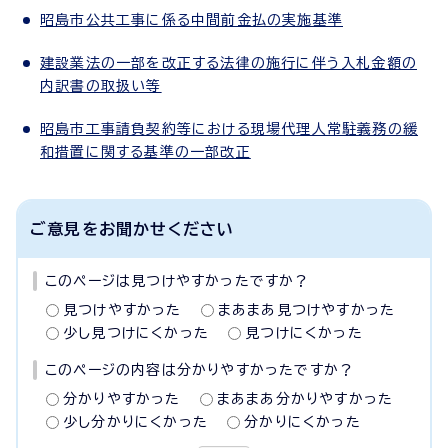
昭島市公共工事に係る中間前金払の実施基準
建設業法の一部を改正する法律の施行に伴う入札金額の
内訳書の取扱い等
昭島市工事請負契約等における現場代理人常駐義務の緩
和措置に関する基準の一部改正
ご意見をお聞かせください
このページは見つけやすかったですか？
見つけやすかった
まあまあ見つけやすかった
少し見つけにくかった
見つけにくかった
このページの内容は分かりやすかったですか？
分かりやすかった
まあまあ分かりやすかった
少し分かりにくかった
分かりにくかった