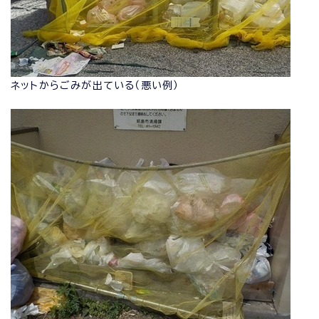
ネットからごみが出ている（悪い例）