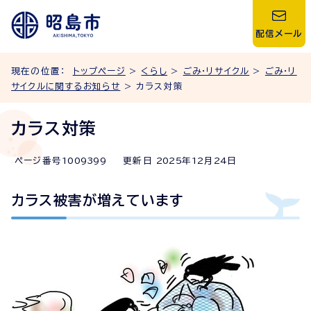
配信メール
現在の位置：
トップページ
>
くらし
>
ごみ・リサイクル
>
ごみ・リ
サイクルに関するお知らせ
> カラス対策
カラス対策
ページ番号
1009399
更新日
2025
年
12
月
24
日
カラス被害が増えています