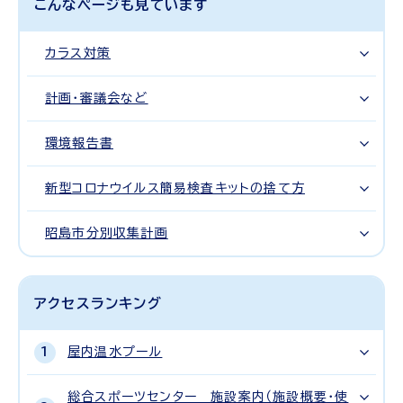
こんなページも見ています
カラス対策
計画・審議会など
環境報告書
新型コロナウイルス簡易検査キットの捨て方
昭島市分別収集計画
アクセスランキング
屋内温水プール
総合スポーツセンター 施設案内（施設概要・使