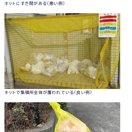
ネットにすき間がある（悪い例）
ネットで集積所全体が覆われている（良い例）