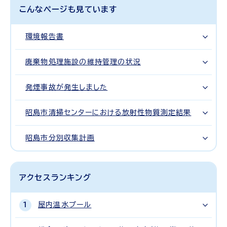
こんなページも見ています
環境報告書
廃棄物処理施設の維持管理の状況
発煙事故が発生しました
昭島市清掃センターにおける放射性物質測定結果
昭島市分別収集計画
アクセスランキング
屋内温水プール