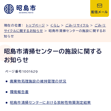
配信メール
現在の位置：
トップページ
>
くらし
>
ごみ・リサイクル
>
ごみ・リ
サイクルに関するお知らせ
> 昭島市清掃センターの施設に関するお
知らせ
昭島市清掃センターの施設に関する
お知らせ
ページ番号
1001629
廃棄物処理施設の維持管理の状況
環境報告書
昭島市清掃センターにおける放射性物質測定結果