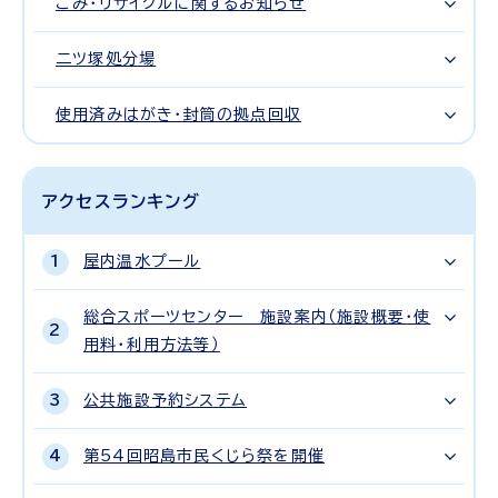
ごみ・リサイクルに関するお知らせ
二ツ塚処分場
使用済みはがき・封筒の拠点回収
アクセスランキング
屋内温水プール
総合スポーツセンター 施設案内（施設概要・使
用料・利用方法等）
公共施設予約システム
第54回昭島市民くじら祭を開催