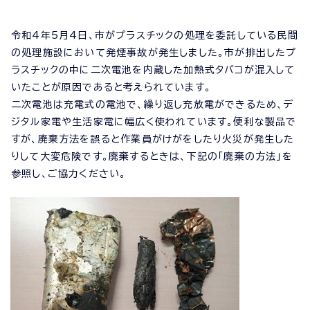
令和4年5月4日、市がプラスチックの処理を委託している民間
の処理施設において発煙事故が発生しました。市が排出したプ
ラスチックの中に二次電池を内蔵した加熱式タバコが混入して
いたことが原因であると考えられています。
二次電池は充電式の電池で、繰り返し充放電ができるため、デ
ジタル家電や生活家電に幅広く使われています。便利な製品で
すが、廃棄方法を誤ると作業員がけがをしたり火災が発生した
りして大変危険です。廃棄するときは、下記の「廃棄の方法」を
参照し、ご協力ください。