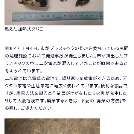
燃えた加熱式タバコ
令和4年1月4日、市がプラスチックの処理を委託している民間
の処理施設において発煙事故が発生しました。市が排出したプ
ラスチックの中に二次電池が混入していたことが原因であると
考えられています。
二次電池は充電式の電池で、繰り返し充放電ができるため、デ
ジタル家電や生活家電に幅広く使われています。便利な製品で
すが、廃棄方法を誤ると作業員がけがをしたり火災が発生した
りして大変危険です。廃棄するときは、下記の「廃棄の方法」を
参照し、ご協力ください。