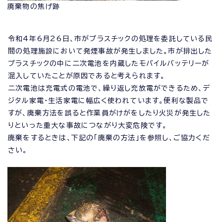
廃棄物の焦げ跡
令和4年6月26日、市がプラスチックの処理を委託している民
間の処理施設において発煙事故が発生しました。市が排出した
プラスチックの中に二次電池を内蔵したモバイルバッテリーが
混入していたことが原因であると考えられます。
二次電池は充電式の電池で、繰り返し充放電ができるため、デ
ジタル家電・生活家電に幅広く使われています。便利な製品で
すが、廃棄方法を誤ると作業員がけがをしたり火災が発生した
りといった重大な事故につながり大変危険です。
廃棄をするときは、下記の「廃棄の方法」を参照し、ご協力くだ
さい。