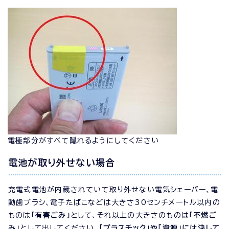
電極部分がすべて隠れるようにしてください
電池が取り外せない場合
充電式電池が内蔵されていて取り外せない電気シェーバー、電
動歯ブラシ、電子たばこなどは大きさ30センチメートル以内の
ものは
「有害ごみ」
として、それ以上の大きさのものは
「不燃ご
み」
として出してください。
「プラスチック」や「資源」には決して