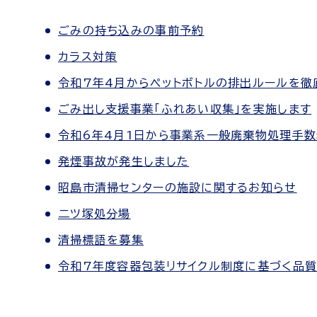
ごみの持ち込みの事前予約
カラス対策
令和7年4月からペットボトルの排出ルールを徹
ごみ出し支援事業「ふれあい収集」を実施します
令和6年4月1日から事業系一般廃棄物処理手数
発煙事故が発生しました
昭島市清掃センターの施設に関するお知らせ
二ツ塚処分場
清掃標語を募集
令和7年度容器包装リサイクル制度に基づく品