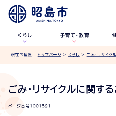
くらし
子育て・教育
現在の位置：
トップページ
>
くらし
>
ごみ・リサイク
ごみ・リサイクルに関す
ページ番号
1001591