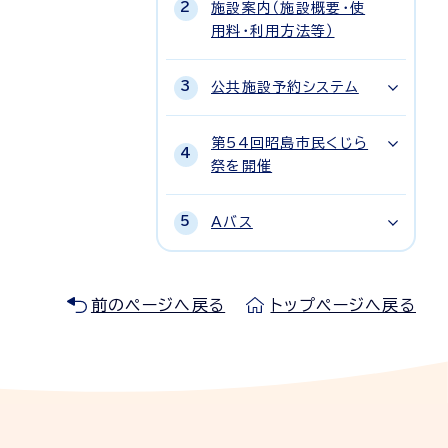
施設案内（施設概要・使
用料・利用方法等）
公共施設予約システム
第54回昭島市民くじら
祭を開催
Aバス
前のページへ戻る
トップページへ戻る