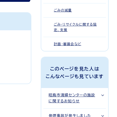
ごみの減量
ごみ・リサイクルに関する協
定、支援
計画・審議会など
このページを見た人は
こんなページも見ています
昭島市清掃センターの施設
に関するお知らせ
発煙事故が発生しました