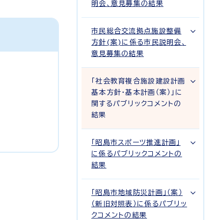
明会、意見募集の結果
市民総合交流拠点施設整備
方針(案)に係る市民説明会、
意見募集の結果
「社会教育複合施設建設計画
基本方針・基本計画（案）」に
関するパブリックコメントの
結果
「昭島市スポーツ推進計画」
に係るパブリックコメントの
結果
「昭島市地域防災計画」（案）
（新旧対照表）に係るパブリッ
クコメントの結果