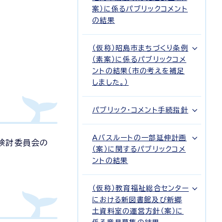
案）に係るパブリックコメント
の結果
（仮称）昭島市まちづくり条例
（素案）に係るパブリックコメ
ントの結果（市の考えを補足
しました。）
パブリック・コメント手続指針
Aバスルートの一部延伸計画
検討委員会の
（案）に関するパブリックコメ
ントの結果
（仮称）教育福祉総合センター
における新図書館及び新郷
土資料室の運営方針（案）に