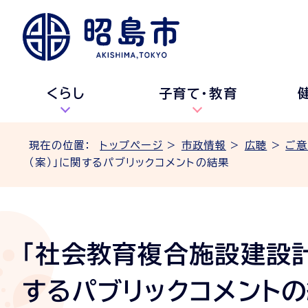
くらし
子育て・教育
現在の位置：
トップページ
>
市政情報
>
広聴
>
ご意
（案）」に関するパブリックコメントの結果
「社会教育複合施設建設計
するパブリックコメント