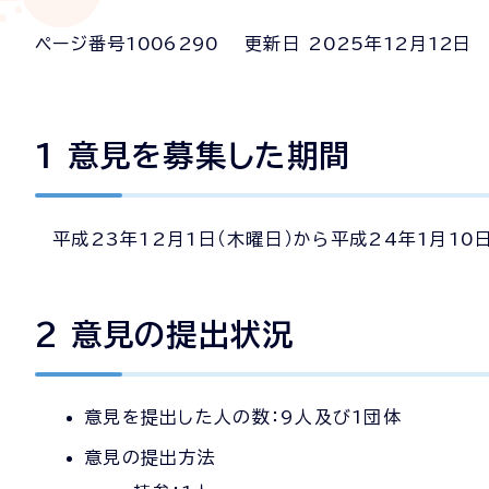
ページ番号
1006290
更新日
2025
年
12
月
12
日
1 意見を募集した期間
平成23年12月1日（木曜日）から平成24年1月10
2 意見の提出状況
意見を提出した人の数：9人及び1団体
意見の提出方法