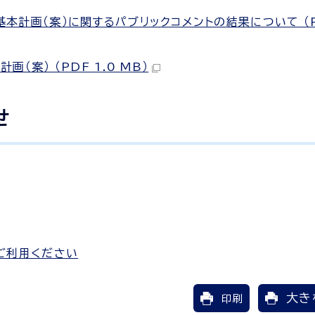
計画（案）に関するパブリックコメントの結果について （
案） （PDF 1.0 MB）
せ
ご利用ください
大き
印刷