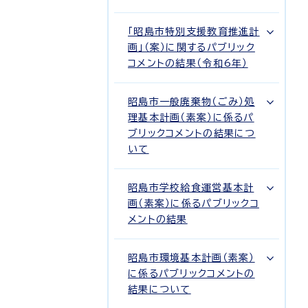
「昭島市特別支援教育推進計
画」（案）に関するパブリック
コメントの結果（令和6年）
昭島市一般廃棄物（ごみ）処
理基本計画（素案）に係るパ
ブリックコメントの結果につ
いて
昭島市学校給食運営基本計
画（素案）に係るパブリックコ
メントの結果
昭島市環境基本計画（素案）
に係るパブリックコメントの
結果について