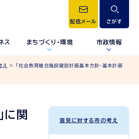
配信メール
さがす
ネス
まちづくり・環境
市政情報
考え
> 「社会教育複合施設建設計画基本方針・基本計画
」に関
意見に対する市の考え