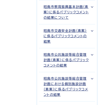
昭島市教育振興基本計画（素
案）に係るパブリックコメント
の結果について
昭島市交通安全計画（素案）
に係るパブリックコメントの
結果
昭島市公共施設等総合管理
計画（素案）に係るパブリック
コメントの結果
昭島市公共施設等総合管理
計画における個別施設計画
（素案）に係るパブリックコメ
ントの結果