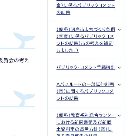
案）に係るパブリックコメント
の結果
（仮称）昭島市まちづくり条例
（素案）に係るパブリックコメ
ントの結果（市の考えを補足
しました。）
委員会の考え
パブリック・コメント手続指針
Aバスルートの一部延伸計画
（案）に関するパブリックコメ
ントの結果
（仮称）教育福祉総合センター
における新図書館及び新郷
土資料室の運営方針（案）に