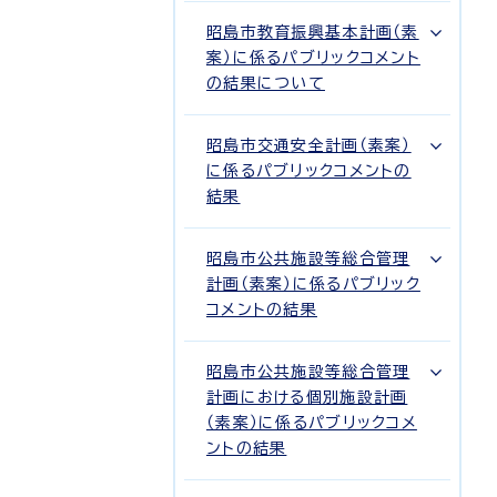
昭島市教育振興基本計画（素
案）に係るパブリックコメント
の結果について
昭島市交通安全計画（素案）
に係るパブリックコメントの
結果
昭島市公共施設等総合管理
計画（素案）に係るパブリック
コメントの結果
昭島市公共施設等総合管理
計画における個別施設計画
（素案）に係るパブリックコメ
ントの結果