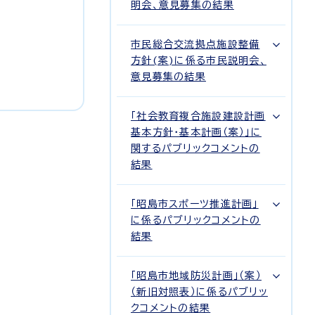
明会、意見募集の結果
市民総合交流拠点施設整備
方針(案)に係る市民説明会、
意見募集の結果
「社会教育複合施設建設計画
基本方針・基本計画（案）」に
関するパブリックコメントの
結果
「昭島市スポーツ推進計画」
に係るパブリックコメントの
結果
「昭島市地域防災計画」（案）
（新旧対照表）に係るパブリッ
クコメントの結果