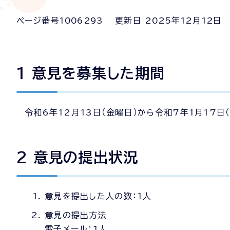
ページ番号
1006293
更新日
2025
年
12
月
12
日
1 意見を募集した期間
令和6年12月13日（金曜日）から令和7年1月17日
2 意見の提出状況
意見を提出した人の数：1人
意見の提出方法
電子メール：1人