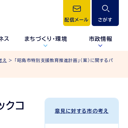
配信メール
さがす
ネス
まちづくり・環境
市政情報
考え
> 「昭島市特別支援教育推進計画」（案）に関するパ
ックコ
意見に対する市の考え