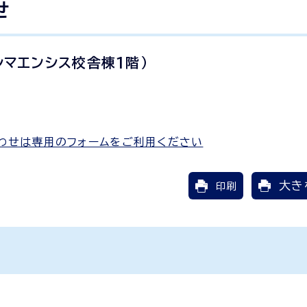
せ
シマエンシス校舎棟1階）
わせは専用のフォームをご利用ください
大き
印刷