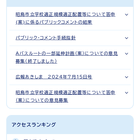
昭島市立学校適正規模適正配置等について答申
(案)に係るパブリックコメントの結果
パブリック・コメント手続指針
Aバスルートの一部延伸計画（案）についての意見
募集（終了しました）
広報あきしま 2024年7月15日号
昭島市立学校適正規模適正配置等について答申
（案）についての意見募集
アクセスランキング