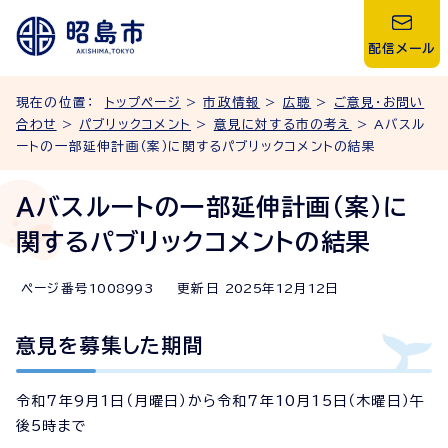
配信メール
現在の位置：
トップページ
>
市政情報
>
広聴
>
ご意見・お問い
合わせ
>
パブリックコメント
>
意見に対する市の考え
> Aバスル
ートの一部延伸計画（案）に関するパブリックコメントの結果
Aバスルートの一部延伸計画（案）に
関するパブリックコメントの結果
ページ番号
1008993
更新日
2025
年
12
月
12
日
意見を募集した期間
令和7年9月1日（月曜日）から令和7年10月15日（木曜日）午
後5時まで