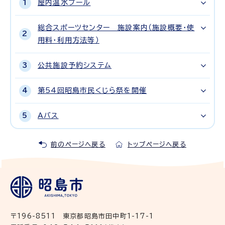
屋内温水プール
総合スポーツセンター 施設案内（施設概要・使
用料・利用方法等）
公共施設予約システム
第54回昭島市民くじら祭を開催
Aバス
前のページへ戻る
トップページへ戻る
〒196-8511 東京都昭島市田中町1-17-1