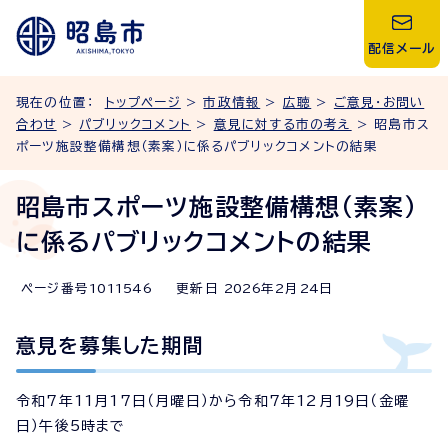
配信メール
現在の位置：
トップページ
>
市政情報
>
広聴
>
ご意見・お問い
合わせ
>
パブリックコメント
>
意見に対する市の考え
> 昭島市ス
ポーツ施設整備構想（素案）に係るパブリックコメントの結果
昭島市スポーツ施設整備構想（素案）
に係るパブリックコメントの結果
ページ番号
1011546
更新日
2026
年2月
24
日
意見を募集した期間
令和7年11月17日（月曜日）から令和7年12月19日（金曜
日）午後5時まで