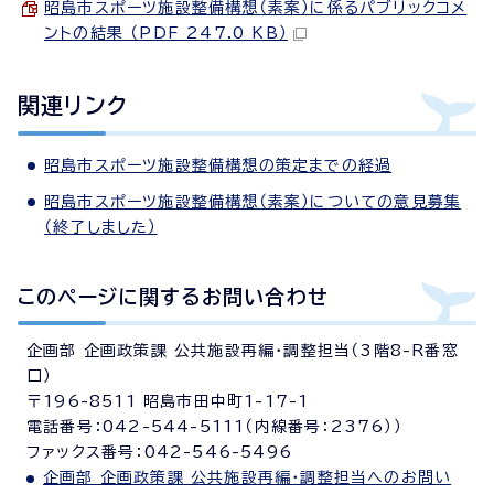
昭島市スポーツ施設整備構想（素案）に係るパブリックコメ
ントの結果 （PDF 247.0 KB）
関連リンク
昭島市スポーツ施設整備構想の策定までの経過
昭島市スポーツ施設整備構想（素案）についての意見募集
（終了しました）
このページに関する
お問い合わせ
企画部 企画政策課 公共施設再編・調整担当（3階8-R番窓
口）
〒196-8511 昭島市田中町1-17-1
電話番号：042-544-5111（内線番号：2376））
ファックス番号：042-546-5496
企画部 企画政策課 公共施設再編・調整担当へのお問い