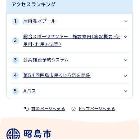
アクセスランキング
屋内温水プール
総合スポーツセンター 施設案内（施設概要・使
用料・利用方法等）
公共施設予約システム
第54回昭島市民くじら祭を開催
Aバス
前のページへ戻る
トップページへ戻る