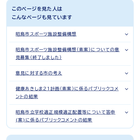
このページを見た人は
こんなページも見ています
昭島市スポーツ施設整備構想
昭島市スポーツ施設整備構想（素案）についての意
見募集（終了しました）
意見に対する市の考え
健康あきしま21計画（素案）に係るパブリックコメ
ントの結果
昭島市立学校適正規模適正配置等について答申
(案)に係るパブリックコメントの結果