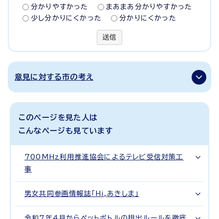
分かりやすかった
まあまあ分かりやすかった
少し分かりにくかった
分かりにくかった
送信
意見に対する市の考え
このページを見た人は
こんなページも見ています
700MHz利用推進協会によるテレビ受信対策工
事
男女共同参画情報誌「Hi,あきしま」
令和7年4月からペットボトルの排出ルールを徹底