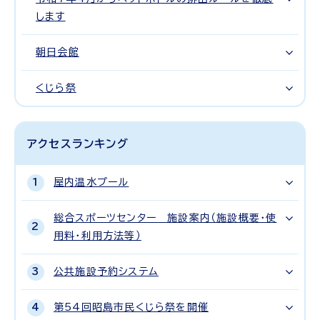
します
朝日会館
くじら祭
アクセスランキング
屋内温水プール
総合スポーツセンター 施設案内（施設概要・使
用料・利用方法等）
公共施設予約システム
第54回昭島市民くじら祭を開催