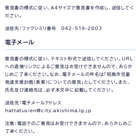
意見書の様式に従い、A4サイズで意見書を作成し、送信してく
ださい。
送信先：ファクシミリ番号 042‐519-2803
電子メール
意見書の様式に従い、テキスト形式で送信してください。URL
への直接リンクによるご意見はお受けできませんので、あらか
じめご了承ください。なお、電子メールの件名は「昭島市児童
発達支援計画（素案）についての意見」としてください。また、
氏名及び連絡先は、必ず本文中に記載してください。
送信先：電子メールアドレス
hattatusien@city.akishima.lg.jp
注意：電話でのご意見はお受けできませんので、あらかじめご
了承ください。