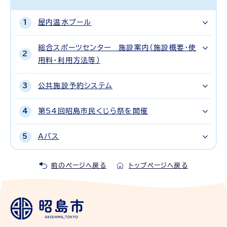
屋内温水プール
総合スポーツセンター 施設案内（施設概要・使
用料・利用方法等）
公共施設予約システム
第54回昭島市民くじら祭を開催
Aバス
前のページへ戻る
トップページへ戻る