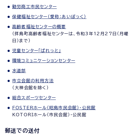
勤労商工市民センター
保健福祉センター（愛称：あいぽっく）
高齢者福祉センターの概要
（拝島町高齢者福祉センターは、令和3年12月27日（月曜
日）まで）
児童センター「ぱれっと」
環境コミュニケーションセンター
水道部
市立会館の利用方法
（大神会館を除く）
総合スポーツセンター
FOSTERホール（昭島市民会館）・公民館
KOTORIホール（市民会館）・公民館
郵送での送付