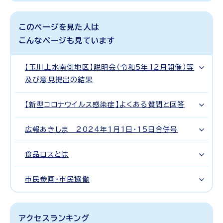
このページを見た人は
こんなページも見ています
【玉川上水南側地区】説明会（令和5年12月開催）等
及び意見提出の結果
【新型コロナウイルス感染症】よくある質問と回答
広報あきしま 2024年1月1日・15日合併号
食品ロスとは
市民参画・市民協働
アクセスランキング