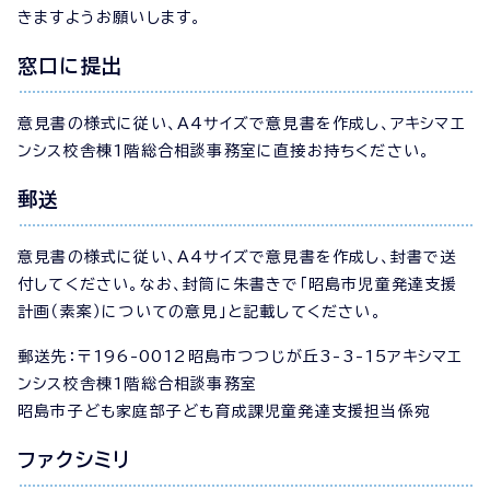
きますようお願いします。
窓口に提出
意見書の様式に従い、A4サイズで意見書を作成し、アキシマエ
ンシス校舎棟1階総合相談事務室に直接お持ちください。
郵送
意見書の様式に従い、A4サイズで意見書を作成し、封書で送
付してください。なお、封筒に朱書きで「昭島市児童発達支援
計画（素案）についての意見」と記載してください。
郵送先：〒196-0012昭島市つつじが丘3-3-15アキシマエ
ンシス校舎棟1階総合相談事務室
昭島市子ども家庭部子ども育成課児童発達支援担当係宛
ファクシミリ