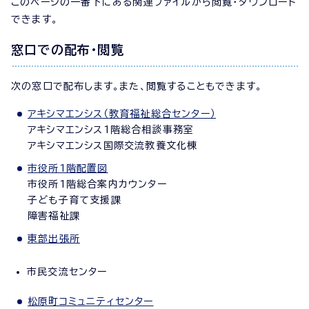
このページの一番下にある関連ファイルから閲覧・ダウンロード
できます。
窓口での配布・閲覧
次の窓口で配布します。また、閲覧することもできます。
アキシマエンシス（教育福祉総合センター）
アキシマエンシス1階総合相談事務室
アキシマエンシス国際交流教養文化棟
市役所1階配置図
市役所1階総合案内カウンター
子ども子育て支援課
障害福祉課
東部出張所
市民交流センター
松原町コミュニティセンター