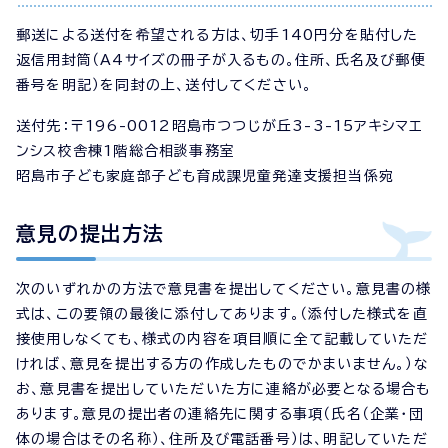
郵送による送付を希望される方は、切手140円分を貼付した
返信用封筒（A4サイズの冊子が入るもの。住所、氏名及び郵便
番号を明記）を同封の上、送付してください。
送付先：〒196-0012昭島市つつじが丘3-3-15アキシマエ
ンシス校舎棟1階総合相談事務室
昭島市子ども家庭部子ども育成課児童発達支援担当係宛
意見の提出方法
次のいずれかの方法で意見書を提出してください。意見書の様
式は、この要領の最後に添付してあります。（添付した様式を直
接使用しなくても、様式の内容を項目順に全て記載していただ
ければ、意見を提出する方の作成したものでかまいません。）な
お、意見書を提出していただいた方に連絡が必要となる場合も
あります。意見の提出者の連絡先に関する事項（氏名（企業・団
体の場合はその名称）、住所及び電話番号）は、明記していただ