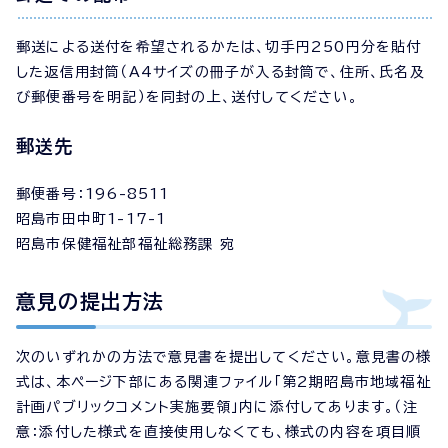
郵送による送付を希望されるかたは、切手円250円分を貼付
した返信用封筒（A4サイズの冊子が入る封筒で、住所、氏名及
び郵便番号を明記）を同封の上、送付してください。
郵送先
郵便番号：196-8511
昭島市田中町1-17-1
昭島市保健福祉部福祉総務課 宛
意見の提出方法
次のいずれかの方法で意見書を提出してください。意見書の様
式は、本ページ下部にある関連ファイル「第2期昭島市地域福祉
計画パブリックコメント実施要領」内に添付してあります。（注
意：添付した様式を直接使用しなくても、様式の内容を項目順