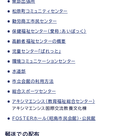
東部出張所
松原町コミュニティセンター
勤労商工市民センター
保健福祉センター（愛称：あいぽっく）
高齢者福祉センターの概要
児童センター「ぱれっと」
環境コミュニケーションセンター
水道部
市立会館の利用方法
総合スポーツセンター
アキシマエンシス（教育福祉総合センター）
アキシマエンシス国際交流教養文化棟
FOSTERホール（昭島市民会館）・公民館
郵送での配布