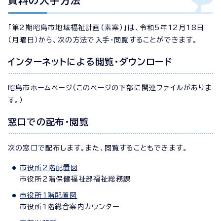
資料の入手方法
「第2期昭島市地域福祉計画（素案）」は、令和5年12月18日
（月曜日）から、次の方法で入手・閲覧することができます。
インターネットによる閲覧・ダウンロード
昭島市ホームページ（このページの下部に関連ファイルがありま
す。）
窓口での配布・閲覧
次の窓口で配布します。また、閲覧することもできます。
市役所2階配置図
市役所2階保健福祉部福祉総務課
市役所1階配置図
市役所1階総合案内カウンター