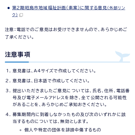
第2期昭島市地域福祉計画（素案）に関する意見
（外部リン
ク）
注意：電話でのご意見はお受けできませんので、あらかじめご
了承ください。
注意事項
意見書は、A4サイズで作成してください。
意見書は、日本語で作成してください。
提出いただきましたご意見については、氏名、住所、電話番
号及び電子メールアドレスを除き、全て公開される可能性
があることを、あらかじめご承知おきください。
募集期間内に到着しなかったもの及び次のいずれかに該
当するものについては、無効とします。
個人や特定の団体を誹謗中傷するもの