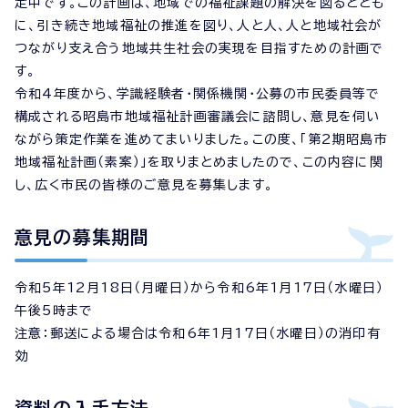
定中です。この計画は、地域での福祉課題の解決を図るととも
に、引き続き地域福祉の推進を図り、人と人、人と地域社会が
つながり支え合う地域共生社会の実現を目指すための計画で
す。
令和4年度から、学識経験者・関係機関・公募の市民委員等で
構成される昭島市地域福祉計画審議会に諮問し、意見を伺い
ながら策定作業を進めてまいりました。この度、「第2期昭島市
地域福祉計画（素案）」を取りまとめましたので、この内容に関
し、広く市民の皆様のご意見を募集します。
意見の募集期間
令和5年12月18日（月曜日）から令和6年1月17日（水曜日）
午後5時まで
注意：郵送による場合は令和6年1月17日（水曜日）の消印有
効