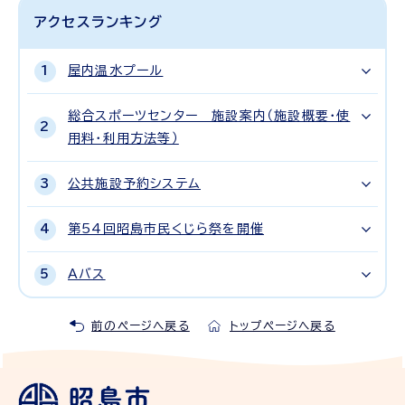
アクセスランキング
屋内温水プール
総合スポーツセンター 施設案内（施設概要・使
用料・利用方法等）
公共施設予約システム
第54回昭島市民くじら祭を開催
Aバス
前のページへ戻る
トップページへ戻る