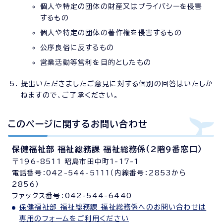
個人や特定の団体の財産又はプライバシーを侵害
するもの
個人や特定の団体の著作権を侵害するもの
公序良俗に反するもの
営業活動等営利を目的としたもの
提出いただきましたご意見に対する個別の回答はいたしか
ねますので、ご了承ください。
このページに関する
お問い合わせ
保健福祉部 福祉総務課 福祉総務係（2階9番窓口）
〒196-8511 昭島市田中町1-17-1
電話番号：042-544-5111（内線番号：2853から
2856）
ファックス番号：042-544-6440
保健福祉部 福祉総務課 福祉総務係へのお問い合わせは
専用のフォームをご利用ください