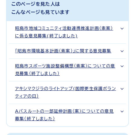
このページを見た人は
こんなページも見ています
昭島市地域コミュニティ活動連携推進計画（素案）
に係る意見募集(終了しました)
「昭島市環境基本計画（素案）」に関する意見募集
昭島市スポーツ施設整備構想（素案）についての意
見募集（終了しました）
アキシマクジラのライトアップ(国際更生保護ボラン
ティアの日）
Aバスルートの一部延伸計画（案）についての意見
募集（終了しました）