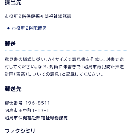
提出先
市役所2階保健福祉部福祉総務課
市役所2階配置図
郵送
意見書の様式に従い、A4サイズで意見書を作成し、封書で送
付してください。なお、封筒に朱書きで「昭島市再犯防止推進
計画（素案）についての意見」と記載してください。
郵送先
郵便番号：196-8511
昭島市田中町1-17-1
昭島市保健福祉部福祉総務課宛
ファクシミリ