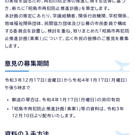
の実現を図るため、再犯の防止等の推進に関する法律に基づ
き、新たに「昭島市再犯防止推進計画」を策定します。
本計画の策定にあたり、学識経験者、関係行政機関、学校関係、
地域福祉関係団体、民間協力団体及び公募の市民委員で構成
する委員会を設置し、検討を重ね、取りまとめた「昭島市再犯防
止推進計画（素案）」について、広く市民の皆様のご意見を募集
します。
意見の募集期間
令和3年12月17日（金曜日）から令和4年1月17日（月曜日）
午後5時まで
郵送の場合は、令和4年1月17日（月曜日）の消印有効
「昭島市再犯防止推進計画（素案）」等の資料は、令和3年
12月10日より配布いたします。
資料の入手方法