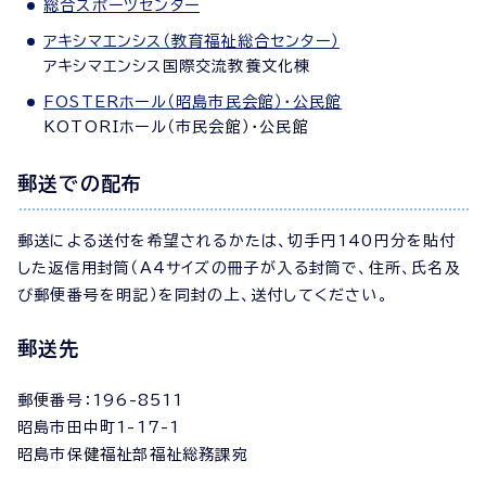
総合スポーツセンター
アキシマエンシス（教育福祉総合センター）
アキシマエンシス国際交流教養文化棟
FOSTERホール（昭島市民会館）・公民館
KOTORIホール（市民会館）・公民館
郵送での配布
郵送による送付を希望されるかたは、切手円140円分を貼付
した返信用封筒（A4サイズの冊子が入る封筒で、住所、氏名及
び郵便番号を明記）を同封の上、送付してください。
郵送先
郵便番号：196-8511
昭島市田中町1-17-1
昭島市保健福祉部福祉総務課宛