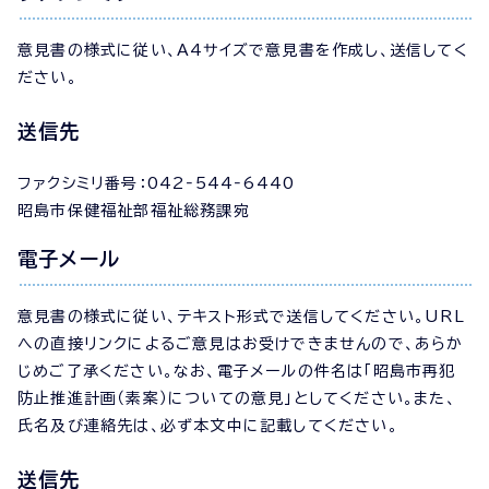
意見書の様式に従い、A4サイズで意見書を作成し、送信してく
ださい。
送信先
ファクシミリ番号：042‐544‐6440
昭島市保健福祉部福祉総務課宛
電子メール
意見書の様式に従い、テキスト形式で送信してください。URL
への直接リンクによるご意見はお受けできませんので、あらか
じめご了承ください。なお、電子メールの件名は「昭島市再犯
防止推進計画（素案）についての意見」としてください。また、
氏名及び連絡先は、必ず本文中に記載してください。
送信先