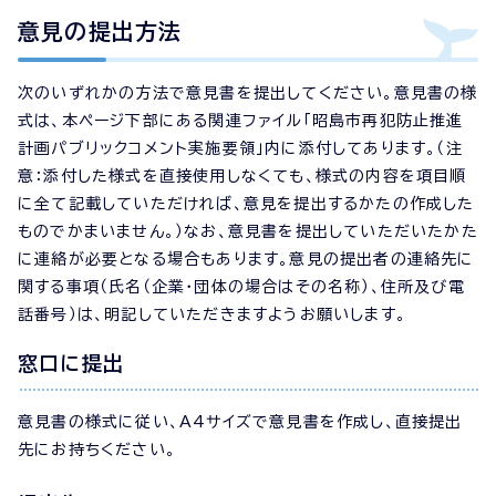
意見の提出方法
次のいずれかの方法で意見書を提出してください。意見書の様
式は、本ページ下部にある関連ファイル「昭島市再犯防止推進
計画パブリックコメント実施要領」内に添付してあります。（注
意：添付した様式を直接使用しなくても、様式の内容を項目順
に全て記載していただければ、意見を提出するかたの作成した
ものでかまいません。）なお、意見書を提出していただいたかた
に連絡が必要となる場合もあります。意見の提出者の連絡先に
関する事項（氏名（企業・団体の場合はその名称）、住所及び電
話番号）は、明記していただきますようお願いします。
窓口に提出
意見書の様式に従い、A4サイズで意見書を作成し、直接提出
先にお持ちください。