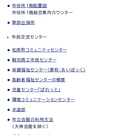
市役所1階配置図
市役所1階総合案内カウンター
東部出張所
市民交流センター
松原町コミュニティセンター
勤労商工市民センター
保健福祉センター（愛称：あいぽっく）
高齢者福祉センターの概要
児童センター「ぱれっと」
環境コミュニケーションセンター
水道部
市立会館の利用方法
（大神会館を除く）