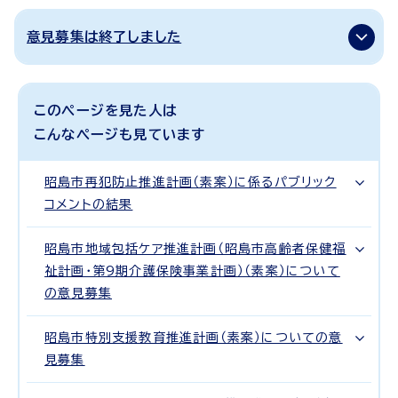
意見募集は終了しました
このページを見た人は
こんなページも見ています
昭島市再犯防止推進計画（素案）に係るパブリック
コメントの結果
昭島市地域包括ケア推進計画（昭島市高齢者保健福
祉計画・第9期介護保険事業計画）（素案）について
の意見募集
昭島市特別支援教育推進計画（素案）についての意
見募集