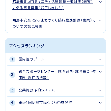
昭島市地域コミュニティ活動連携推進計画（素案）
に係る意見募集(終了しました)
昭島市安全・安心まちづくり防犯推進計画（素案）に
ついての意見募集
アクセスランキング
屋内温水プール
総合スポーツセンター 施設案内（施設概要・使
用料・利用方法等）
公共施設予約システム
第54回昭島市民くじら祭を開催