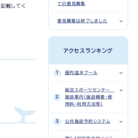
ての意見募集
に記載してく
意見募集は終了しました
アクセスランキング
屋内温水プール
総合スポーツセンター
施設案内（施設概要・使
用料・利用方法等）
公共施設予約システム