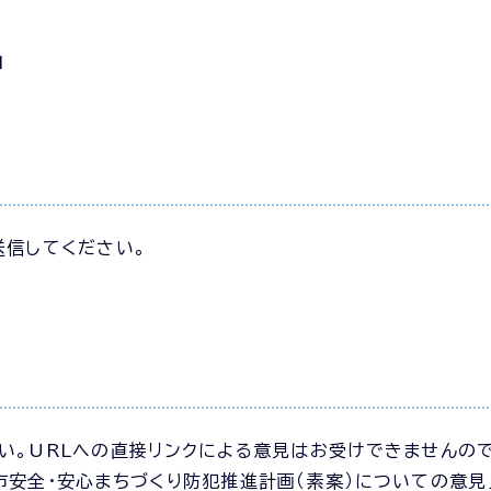
1
送信してください。
い。URLへの直接リンクによる意見はお受けできませんの
市安全・安心まちづくり防犯推進計画（素案）についての意見