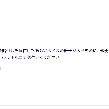
を貼付した返信用封筒（A4サイズの冊子が入るものに、郵便
のうえ、下記まで送付してください。
1