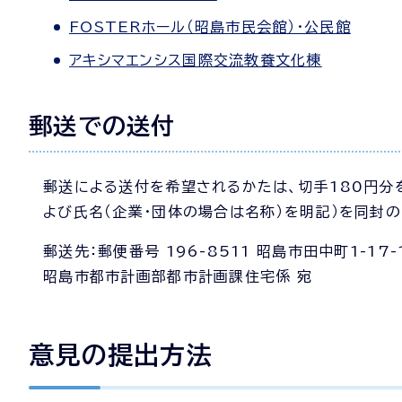
FOSTERホール（昭島市民会館）・公民館
アキシマエンシス国際交流教養文化棟
郵送での送付
郵送による送付を希望されるかたは、切手180円分
よび氏名（企業・団体の場合は名称）を明記）を同封
郵送先：郵便番号 196-8511 昭島市田中町1-17-
昭島市都市計画部都市計画課住宅係 宛
意見の提出方法