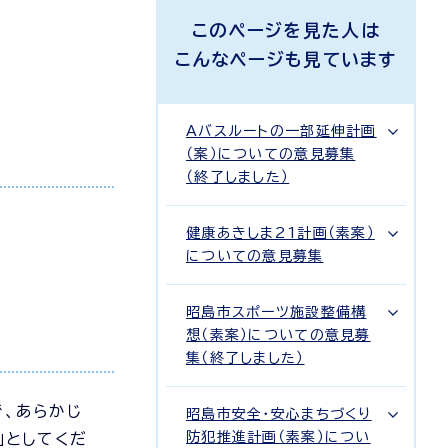
このページを見た人は
こんなページも見ています
Aバスルートの一部延伸計画
（案）についての意見募集
（終了しました）
健康あきしま21計画（素案）
についての意見募集
昭島市スポーツ施設整備構
想（素案）についての意見募
集（終了しました）
で、あらかじ
昭島市安全・安心まちづくり
防犯推進計画（素案）につい
」としてくだ