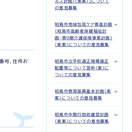
ルス計画）（素案）」について
の意見募集
昭島市地域包括ケア推進計画
（昭島市高齢者保健福祉計
画・第9期介護保険事業計画）
（素案）についての意見募集
番号、住所お
昭島市立学校適正規模適正
配置等について答申（案）に
ついての意見募集
昭島市教育振興基本計画（素
案）についての意見募集
昭島市中期行財政運営計画
（素案）についての意見募集