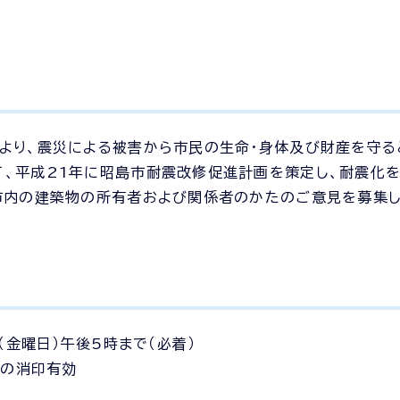
より、震災による被害から市民の生命・身体及び財産を守る
て、平成21年に昭島市耐震改修促進計画を策定し、耐震化
市内の建築物の所有者および関係者のかたのご意見を募集し
（金曜日）午後5時まで（必着）
）の消印有効