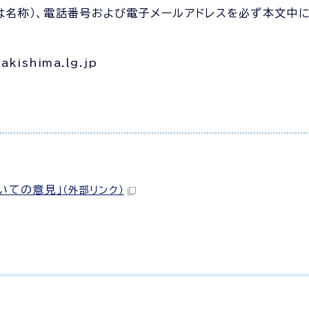
合は名称）、電話番号および電子メールアドレスを必ず本文中
ishima.lg.jp
いての意見」
（外部リンク）