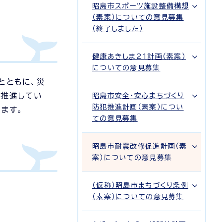
昭島市スポーツ施設整備構想
（素案）についての意見募集
（終了しました）
健康あきしま21計画（素案）
についての意見募集
とともに、災
を推進してい
昭島市安全・安心まちづくり
防犯推進計画（素案）につい
ます。
ての意見募集
昭島市耐震改修促進計画（素
案）についての意見募集
（仮称）昭島市まちづくり条例
（素案）についての意見募集