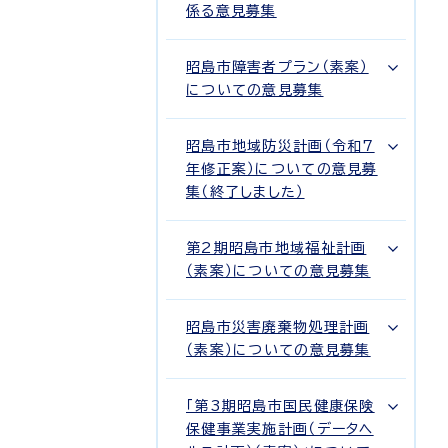
係る意見募集
昭島市障害者プラン（素案）
についての意見募集
昭島市地域防災計画（令和7
年修正案）についての意見募
集（終了しました）
第2期昭島市地域福祉計画
（素案）についての意見募集
昭島市災害廃棄物処理計画
（素案）についての意見募集
「第3期昭島市国民健康保険
保健事業実施計画（データヘ