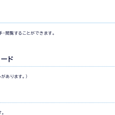
手・閲覧することができます。
。
ロード
があります。）
す。