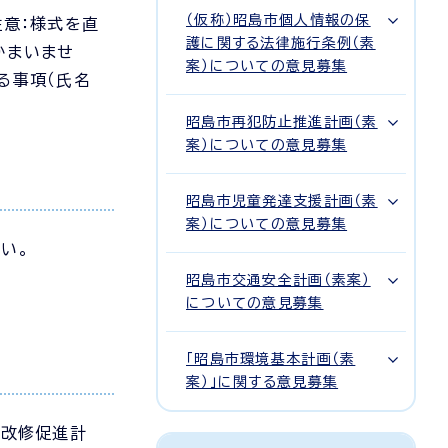
（仮称）昭島市個人情報の保
注意：様式を直
護に関する法律施行条例（素
かまいませ
案）についての意見募集
る事項（氏名
昭島市再犯防止推進計画（素
案）についての意見募集
昭島市児童発達支援計画（素
案）についての意見募集
い。
昭島市交通安全計画（素案）
についての意見募集
「昭島市環境基本計画（素
案）」に関する意見募集
震改修促進計