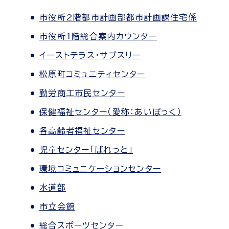
市役所2階都市計画部都市計画課住宅係
市役所1階総合案内カウンター
イーストテラス・サブスリー
松原町コミュニティセンター
勤労商工市民センター
保健福祉センター（愛称：あいぽっく）
各高齢者福祉センター
児童センター「ぱれっと」
環境コミュニケーションセンター
水道部
市立会館
総合スポーツセンター