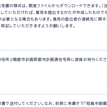
見書の様式は、関連ファイルからダウンロードできます。（
載していただければ、意見を提出するかたが作成したもので
が必要となる場合もあります。意見の提出者の連絡先に関す
、明記していただきますようお願いします。
市役所2階都市計画部都市計画課住宅係に直接お持ちくださ
封書で送付してください。なお、封筒に朱書きで「昭島市耐