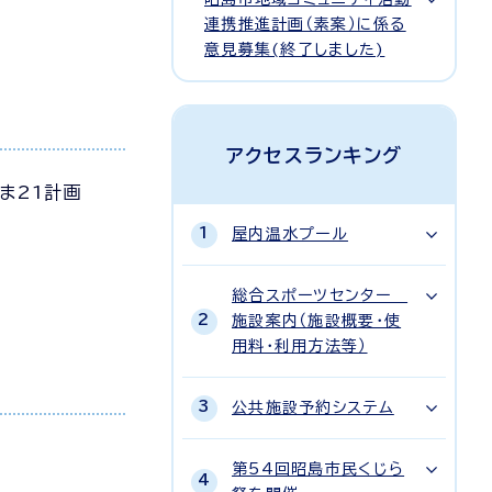
連携推進計画（素案）に係る
意見募集(終了しました)
アクセスランキング
ま21計画
屋内温水プール
総合スポーツセンター
施設案内（施設概要・使
用料・利用方法等）
公共施設予約システム
第54回昭島市民くじら