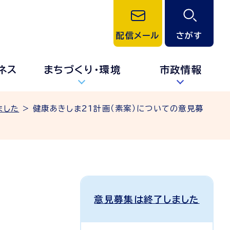
配信メール
さがす
ネス
まちづくり・環境
市政情報
ました
> 健康あきしま21計画（素案）についての意見募
意見募集は終了しました