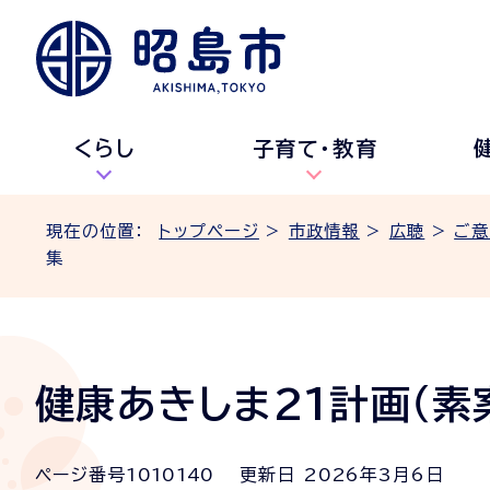
くらし
子育て・教育
現在の位置：
トップページ
>
市政情報
>
広聴
>
ご意
集
健康あきしま21計画（素
ページ番号
1010140
更新日
2026
年3月6日