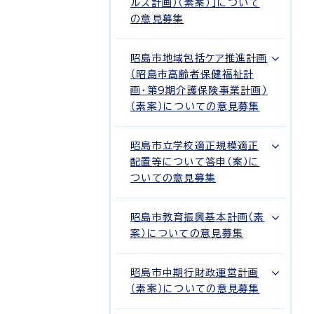
ルス計画）（素案）」について
の意見募集
昭島市地域包括ケア推進計画
（昭島市高齢者保健福祉計
画・第9期介護保険事業計画）
（素案）についての意見募集
昭島市立学校適正規模適正
配置等について答申（案）に
ついての意見募集
昭島市教育振興基本計画（素
案）についての意見募集
昭島市中期行財政運営計画
（素案）についての意見募集