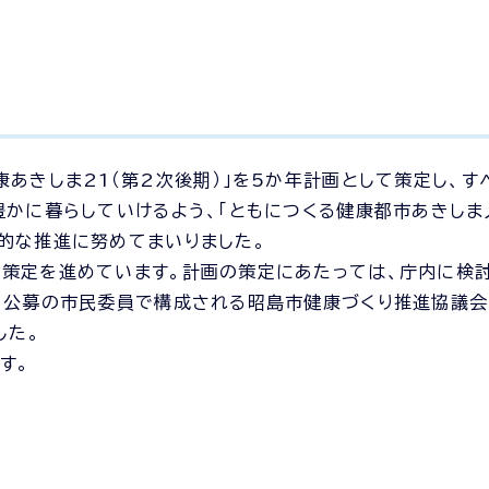
あきしま21（第2次後期）」を5か年計画として策定し、す
豊かに暮らしていけるよう、「ともにつくる健康都市あきし
的な推進に努めてまいりました。
の策定を進めています。計画の策定にあたっては、庁内に検
体、公募の市民委員で構成される昭島市健康づくり推進協議
した。
す。