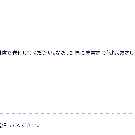
封書で送付してください。なお、封筒に朱書きで「健康あきし
送信してください。