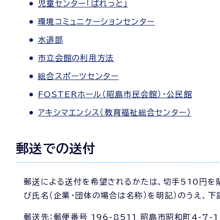
児童センター「ぱれっと」
環境コミュニケーションセンター
水道部
市立会館の利用方法
総合スポーツセンター
FOSTERホール（昭島市民会館）・公民館
アキシマエンシス（教育福祉総合センター）
郵送での送付
郵送による送付を希望されるかたは、切手510円を
び氏名（企業・団体の場合は名称）を明記）のうえ、下
郵送先：郵便番号 196-8511 昭島市昭和町4-7-1