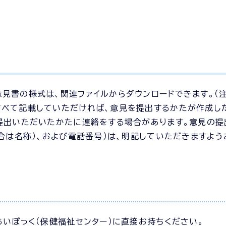
見書の様式は、関連ファイルからダウンロードできます。（注
すべて記載していただければ、意見を提出するかたが作成し
提出いただいたかたに連絡をする場合があります。意見の
合は名称）、および電話番号）は、明記していただきますよう
あいぽっく（保健福祉センター）に直接お持ちください。