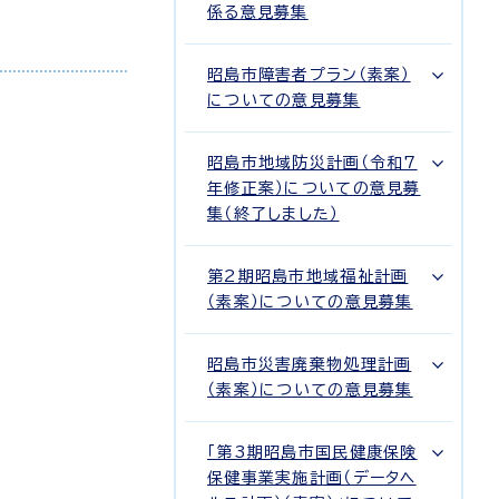
係る意見募集
昭島市障害者プラン（素案）
についての意見募集
昭島市地域防災計画（令和7
年修正案）についての意見募
集（終了しました）
第2期昭島市地域福祉計画
（素案）についての意見募集
昭島市災害廃棄物処理計画
（素案）についての意見募集
「第3期昭島市国民健康保険
保健事業実施計画（データヘ