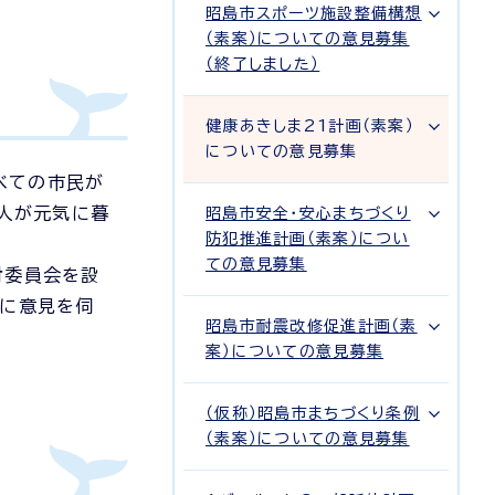
昭島市スポーツ施設整備構想
（素案）についての意見募集
（終了しました）
健康あきしま21計画（素案）
についての意見募集
べての市民が
ま人が元気に暮
昭島市安全・安心まちづくり
防犯推進計画（素案）につい
ての意見募集
討委員会を設
会に意見を伺
昭島市耐震改修促進計画（素
案）についての意見募集
（仮称）昭島市まちづくり条例
（素案）についての意見募集