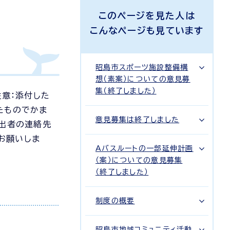
このページを見た人は
こんなページも見ています
昭島市スポーツ施設整備構
想（素案）についての意見募
集（終了しました）
意：添付した
たものでかま
意見募集は終了しました
提出者の連絡先
お願いしま
Aバスルートの一部延伸計画
（案）についての意見募集
（終了しました）
制度の概要
昭島市地域コミュニティ活動