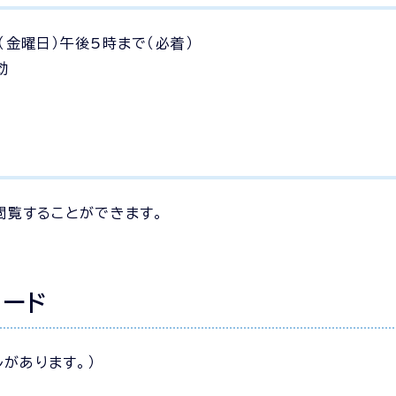
（金曜日）午後5時まで（必着）
効
・閲覧することができます。
。
ロード
があります。）