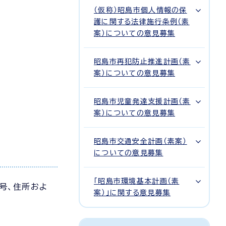
（仮称）昭島市個人情報の保
護に関する法律施行条例（素
案）についての意見募集
昭島市再犯防止推進計画（素
案）についての意見募集
昭島市児童発達支援計画（素
案）についての意見募集
昭島市交通安全計画（素案）
についての意見募集
「昭島市環境基本計画（素
号、住所およ
案）」に関する意見募集