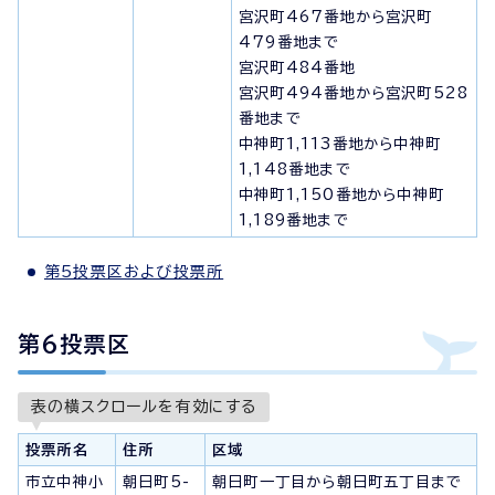
宮沢町467番地から宮沢町
479番地まで
宮沢町484番地
宮沢町494番地から宮沢町528
番地まで
中神町1,113番地から中神町
1,148番地まで
中神町1,150番地から中神町
1,189番地まで
第5投票区および投票所
第6投票区
表の横スクロールを有効にする
投票所名
住所
区域
市立中神小
朝日町5-
朝日町一丁目から朝日町五丁目まで