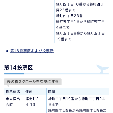
緑町四丁目10番から緑町四丁
目23番まで
緑町四丁目28番
緑町五丁目1番から緑町五丁目
4番まで
緑町五丁目8番から緑町五丁目
19番まで
第13投票区および投票所
第14投票区
表の横スクロールを有効にする
投票所名
住所
区域
市立拝島
拝島町2-
緑町三丁目19番から緑町三丁目24
会館
4-13
番まで
緑町四丁目8番から緑町四丁目9番ま