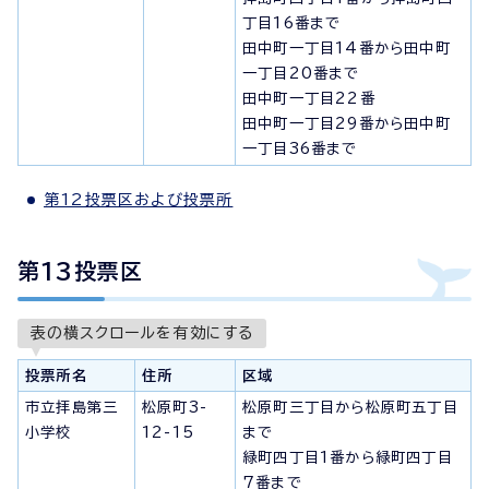
丁目16番まで
田中町一丁目14番から田中町
一丁目20番まで
田中町一丁目22番
田中町一丁目29番から田中町
一丁目36番まで
第12投票区および投票所
第13投票区
表の横スクロールを有効にする
投票所名
住所
区域
市立拝島第三
松原町3-
松原町三丁目から松原町五丁目
小学校
12-15
まで
緑町四丁目1番から緑町四丁目
7番まで