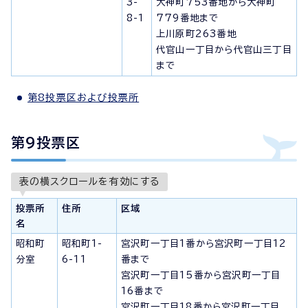
3-
大神町753番地から大神町
8-1
779番地まで
上川原町263番地
代官山一丁目から代官山三丁目
まで
第8投票区および投票所
第9投票区
表の横スクロールを有効にする
投票所
住所
区域
名
昭和町
昭和町1-
宮沢町一丁目1番から宮沢町一丁目12
分室
6-11
番まで
宮沢町一丁目15番から宮沢町一丁目
16番まで
宮沢町一丁目18番から宮沢町一丁目