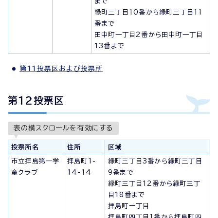
まで
緑町三丁目10番から緑町三丁目11
番まで
田中町一丁目2番から田中町一丁目
13番まで
第11投票区および投票所
第12投票区
表の横スクロールを有効にする
投票所名
住所
区域
市立拝島第一学
拝島町1-
緑町三丁目3番から緑町三丁目
童クラブ
14-14
9番まで
緑町三丁目12番から緑町三丁
目18番まで
拝島町一丁目
拝島町四丁目1番から拝島町四