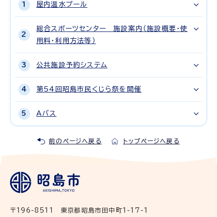
屋内温水プール
総合スポーツセンター 施設案内（施設概要・使
用料・利用方法等）
公共施設予約システム
第54回昭島市民くじら祭を開催
Aバス
前のページへ戻る
トップページへ戻る
〒196-8511 東京都昭島市田中町1-17-1