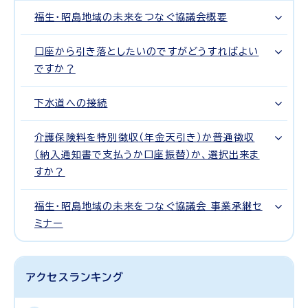
福生・昭島地域の未来をつなぐ協議会概要
口座から引き落としたいのですがどうすればよい
ですか？
下水道への接続
介護保険料を特別徴収（年金天引き）か普通徴収
（納入通知書で支払うか口座振替）か、選択出来ま
すか？
福生・昭島地域の未来をつなぐ協議会 事業承継セ
ミナー
アクセスランキング