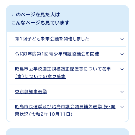
このページを見た人は
こんなページも見ています
第1回子ども未来会議を開催しました
令和8年度第1回青少年問題協議会を開催
昭島市立学校適正規模適正配置等について答申
（案）についての意見募集
東京都知事選挙
昭島市長選挙及び昭島市議会議員補欠選挙 投・開
票状況(令和2年10月11日)