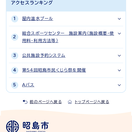
アクセスランキング
屋内温水プール
総合スポーツセンター 施設案内（施設概要・使
用料・利用方法等）
公共施設予約システム
第54回昭島市民くじら祭を開催
Aバス
前のページへ戻る
トップページへ戻る